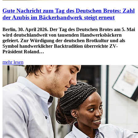
Gute Nachricht zum Tag des Deutschen Brotes:
Zahl
der Azubis
im Bäckerhandwerk steigt erneut
Berlin, 30. April 2026. Der Tag des Deutschen Brotes am 5. Mai
wird deutschlandweit von tausenden Handwerksbäckern
gefeiert. Zur Würdigung der deutschen Brotkultur und als
Symbol handwerklicher Backtradition überreichte ZV-
Präsident Roland…
mehr lesen