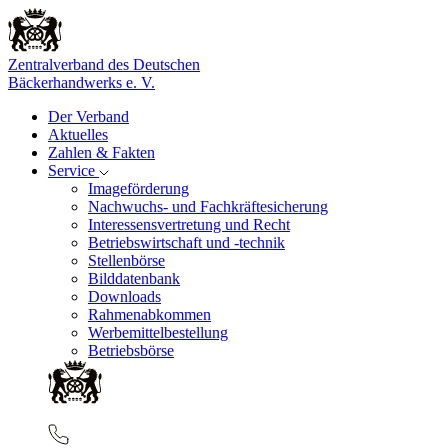
Zentralverband des Deutschen
Bäckerhandwerks e. V.
Der Verband
Aktuelles
Zahlen & Fakten
Service
Imageförderung
Nachwuchs- und Fachkräftesicherung
Interessensvertretung und Recht
Betriebswirtschaft und -technik
Stellenbörse
Bilddatenbank
Downloads
Rahmenabkommen
Werbemittelbestellung
Betriebsbörse