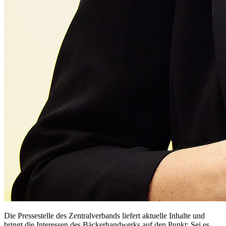
Die Pressestelle des Zentralverbands liefert aktuelle Inhalte und
bringt die Interessen des Bäckerhandwerks auf den Punkt: Sei es