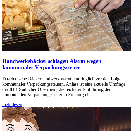
Handwerksbäcker schlagen Alarm wegen
kommunaler Verpackungssteuer
Das deutsche Bäckerhandwerk warnt eindringlich vor den Folgen
kommunaler Verpackungssteuern. Anlass ist eine aktuelle Umfrage
der IHK Südlicher Oberrhein, die nach der Einführung der
kommunalen Verpackungssteuer in Freiburg ein…
mehr lesen