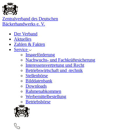
Zentralverband des Deutschen
Bäckerhandwerks e. V.
Der Verband
Aktuelles
Zahlen & Fakten
Service
Imageförderung
Nachwuchs- und Fachkräftesicherung
Interessensvertretung und Recht
Betriebswirtschaft und -technik
Stellenbörse
Bilddatenbank
Downloads
Rahmenabkommen
Werbemittelbestellung
Betriebsbörse