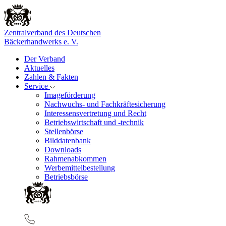
Zentralverband des Deutschen
Bäckerhandwerks e. V.
Der Verband
Aktuelles
Zahlen & Fakten
Service
Imageförderung
Nachwuchs- und Fachkräftesicherung
Interessensvertretung und Recht
Betriebswirtschaft und -technik
Stellenbörse
Bilddatenbank
Downloads
Rahmenabkommen
Werbemittelbestellung
Betriebsbörse