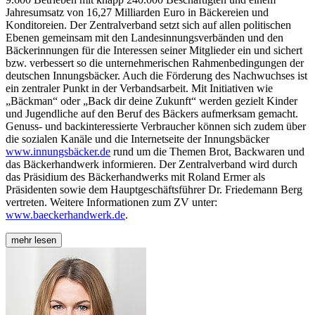
Jahresumsatz von 16,27 Milliarden Euro in Bäckereien und
Konditoreien. Der Zentralverband setzt sich auf allen politischen
Ebenen gemeinsam mit den Landesinnungsverbänden und den
Bäckerinnungen für die Interessen seiner Mitglieder ein und sichert
bzw. verbessert so die unternehmerischen Rahmenbedingungen der
deutschen Innungsbäcker. Auch die Förderung des Nachwuchses ist
ein zentraler Punkt in der Verbandsarbeit. Mit Initiativen wie
„Bäckman“ oder „Back dir deine Zukunft“ werden gezielt Kinder
und Jugendliche auf den Beruf des Bäckers aufmerksam gemacht.
Genuss- und backinteressierte Verbraucher können sich zudem über
die sozialen Kanäle und die Internetseite der Innungsbäcker
www.innungsbäcker.de
rund um die Themen Brot, Backwaren und
das Bäckerhandwerk informieren. Der Zentralverband wird durch
das Präsidium des Bäckerhandwerks mit Roland Ermer als
Präsidenten sowie dem Hauptgeschäftsführer Dr. Friedemann Berg
vertreten. Weitere Informationen zum ZV unter:
www.baeckerhandwerk.de
.
mehr lesen