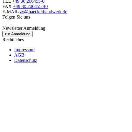
TEL
+49 30 206455-0
FAX
+49 30 206455-40
E-MAIL
zv@baeckerhandwerk.de
Folgen Sie uns
Newsletter Anmeldung
zur Anmeldung
Rechtliches
Impressum
AGB
Datenschutz