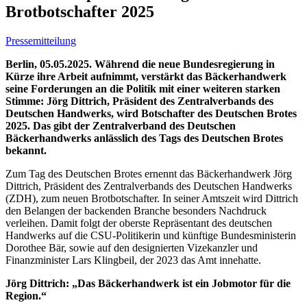
Brotbotschafter 2025
Pressemitteilung
Berlin, 05.05.2025. Während die neue Bundesregierung in
Kürze ihre Arbeit aufnimmt, verstärkt das Bäckerhandwerk
seine Forderungen an die Politik mit einer weiteren starken
Stimme: Jörg Dittrich, Präsident des Zentralverbands des
Deutschen Handwerks, wird Botschafter des Deutschen Brotes
2025. Das gibt der Zentralverband des Deutschen
Bäckerhandwerks anlässlich des Tags des Deutschen Brotes
bekannt.
Zum Tag des Deutschen Brotes ernennt das Bäckerhandwerk Jörg
Dittrich, Präsident des Zentralverbands des Deutschen Handwerks
(ZDH), zum neuen Brotbotschafter. In seiner Amtszeit wird Dittrich
den Belangen der backenden Branche besonders Nachdruck
verleihen. Damit folgt der oberste Repräsentant des deutschen
Handwerks auf die CSU-Politikerin und künftige Bundesministerin
Dorothee Bär, sowie auf den designierten Vizekanzler und
Finanzminister Lars Klingbeil, der 2023 das Amt innehatte.
Jörg Dittrich: „Das Bäckerhandwerk ist ein Jobmotor für die
Region.“