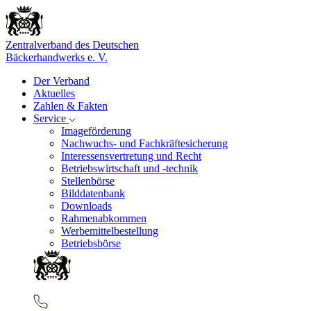
Zentralverband des Deutschen
Bäckerhandwerks e. V.
Der Verband
Aktuelles
Zahlen & Fakten
Service
Imageförderung
Nachwuchs- und Fachkräftesicherung
Interessensvertretung und Recht
Betriebswirtschaft und -technik
Stellenbörse
Bilddatenbank
Downloads
Rahmenabkommen
Werbemittelbestellung
Betriebsbörse