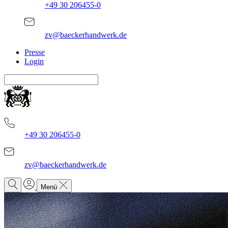
+49 30 206455-0
zv@baeckerhandwerk.de
Presse
Login
+49 30 206455-0
zv@baeckerhandwerk.de
Menü