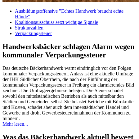
Ausbildungsoffensive "Echtes Handwerk braucht echte
Hände"
Koalitionsausschuss setzt wichtige Signale
Strukturzahlen
Verpackungssteuer
Handwerksbäcker schlagen Alarm wegen
kommunaler Verpackungssteuer
Das deutsche Bäckerhandwerk warnt eindringlich vor den Folgen
kommunaler Verpackungssteuern. Anlass ist eine aktuelle Umfrage
der IHK Südlicher Oberrhein, die nach der Einführung der
kommunalen Verpackungssteuer in Freiburg ein alarmierendes Bild
zeichnet. Die Umfrageergebnisse belegen: Die Steuer schadet
sowohl den mittelständischen Betrieben als auch mittelbar den
Städten und Gemeinden selbst. Sie belastet Betriebe mit Bürokratie
und Kosten, schadet aber auch dem innerstädtischen Handel und
Gewerbe und droht Gewerbesteuereinnahmen der Kommunen zu
mindern.
Mehr lesen...
Was das Bäckerhandwerk aktuell bewegt