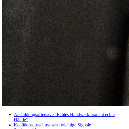
Ausbildungsoffensive "Echtes Handwerk braucht echte
Hände"
Koalitionsausschuss setzt wichtige Signale