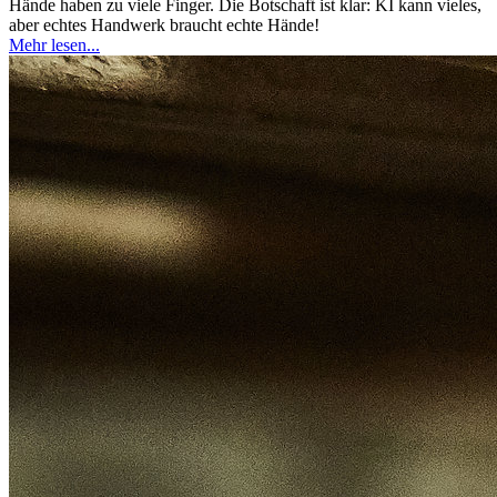
Hände haben zu viele Finger. Die Botschaft ist klar: KI kann vieles,
aber echtes Handwerk braucht echte Hände!
Mehr lesen...