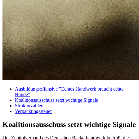
Ausbildungsoffensive "Echtes Handwerk braucht echte
Hände"
Koalitionsausschuss setzt wichtige Signale
Strukturzahlen
Verpackungssteuer
Koalitionsausschuss setzt wichtige Signale
Der Zentralverband des Deutschen Bäckerhandwerk begrüßt die