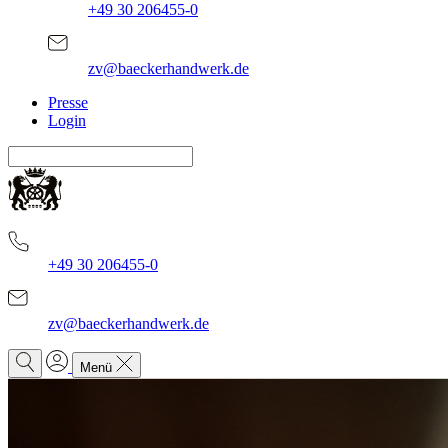
+49 30 206455-0
zv@baeckerhandwerk.de
Presse
Login
+49 30 206455-0
zv@baeckerhandwerk.de
Menü