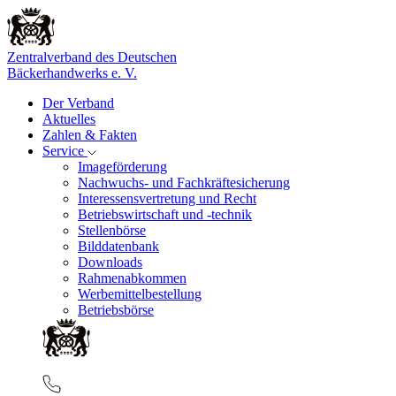
Zentralverband des Deutschen
Bäckerhandwerks e. V.
Der Verband
Aktuelles
Zahlen & Fakten
Service
Imageförderung
Nachwuchs- und Fachkräftesicherung
Interessensvertretung und Recht
Betriebswirtschaft und -technik
Stellenbörse
Bilddatenbank
Downloads
Rahmenabkommen
Werbemittelbestellung
Betriebsbörse