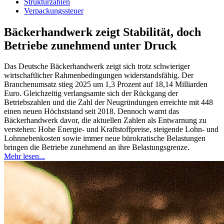
Strukturzahlen
Verpackungssteuer
Bäckerhandwerk zeigt Stabilität, doch
Betriebe zunehmend unter Druck
Das Deutsche Bäckerhandwerk zeigt sich trotz schwieriger
wirtschaftlicher Rahmenbedingungen widerstandsfähig. Der
Branchenumsatz stieg 2025 um 1,3 Prozent auf 18,14 Milliarden
Euro. Gleichzeitig verlangsamte sich der Rückgang der
Betriebszahlen und die Zahl der Neugründungen erreichte mit 448
einen neuen Höchststand seit 2018. Dennoch warnt das
Bäckerhandwerk davor, die aktuellen Zahlen als Entwarnung zu
verstehen: Hohe Energie- und Kraftstoffpreise, steigende Lohn- und
Lohnnebenkosten sowie immer neue bürokratische Belastungen
bringen die Betriebe zunehmend an ihre Belastungsgrenze.
Mehr lesen...