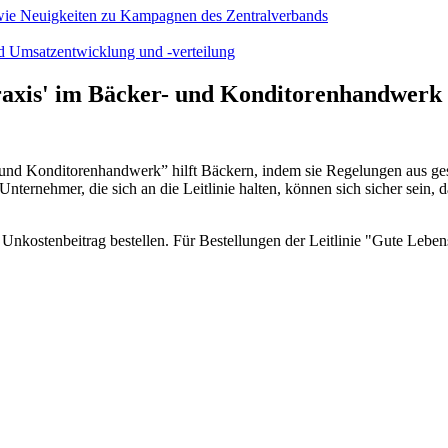
wie Neuigkeiten zu Kampagnen des Zentralverbands
d Umsatzentwicklung und -verteilung
axis'
im Bäcker- und Konditorenhandwerk
 und Konditorenhandwerk” hilft Bäckern, indem sie Regelungen aus geset
ternehmer, die sich an die Leitlinie halten, können sich sicher sein, d
nkostenbeitrag bestellen. Für Bestellungen der Leitlinie "Gute Lebens