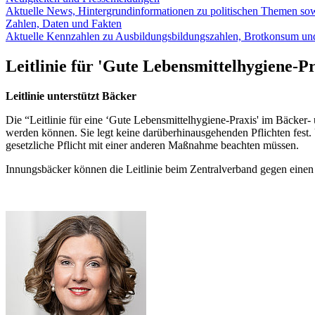
Aktuelle News, Hintergrundinformationen zu politischen Themen so
Zahlen, Daten und Fakten
Aktuelle Kennzahlen zu Ausbildungsbildungszahlen, Brotkonsum un
Leitlinie für
'Gute Lebensmittelhygiene-Pr
Leitlinie unterstützt Bäcker
Die “Leitlinie für eine ‘Gute Lebensmittelhygiene-Praxis' im Bäcker-
werden können. Sie legt keine darüberhinausgehenden Pflichten fest. Un
gesetzliche Pflicht mit einer anderen Maßnahme beachten müssen.
Innungsbäcker können die Leitlinie beim Zentralverband gegen einen U