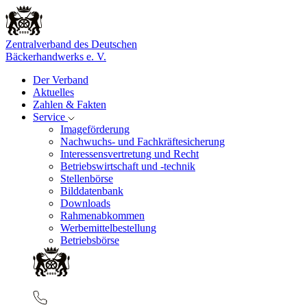
Zentralverband des Deutschen
Bäckerhandwerks e. V.
Der Verband
Aktuelles
Zahlen & Fakten
Service
Imageförderung
Nachwuchs- und Fachkräftesicherung
Interessensvertretung und Recht
Betriebswirtschaft und -technik
Stellenbörse
Bilddatenbank
Downloads
Rahmenabkommen
Werbemittelbestellung
Betriebsbörse