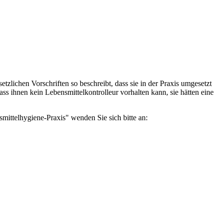
zlichen Vorschriften so beschreibt, dass sie in der Praxis umgesetzt
ass ihnen kein Lebensmittelkontrolleur vorhalten kann, sie hätten eine
mittelhygiene-Praxis" wenden Sie sich bitte an: