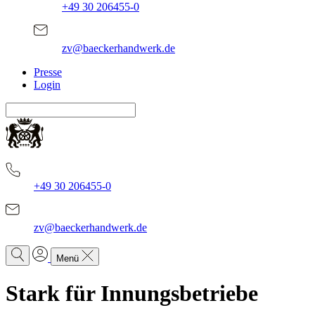
+49 30 206455-0
zv@baeckerhandwerk.de
Presse
Login
+49 30 206455-0
zv@baeckerhandwerk.de
Menü
Stark für
Innungsbetriebe