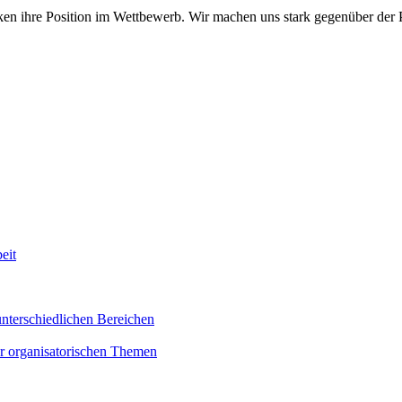
ärken ihre Position im Wettbewerb. Wir machen uns stark gegenüber der
eit
nterschiedlichen Bereichen
der organisatorischen Themen