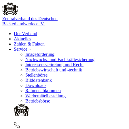
Zentralverband des Deutschen
Bäckerhandwerks e. V.
Der Verband
Aktuelles
Zahlen & Fakten
Service
Imageförderung
Nachwuchs- und Fachkräftesicherung
Interessensvertretung und Recht
Betriebswirtschaft und -technik
Stellenbörse
Bilddatenbank
Downloads
Rahmenabkommen
Werbemittelbestellung
Betriebsbörse