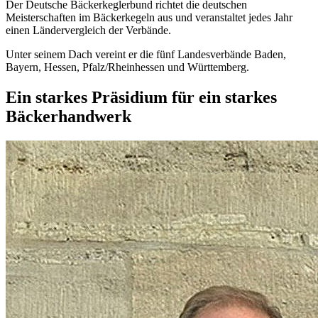
Der Deutsche Bäckerkeglerbund richtet die deutschen
Meisterschaften im Bäckerkegeln aus und veranstaltet jedes Jahr
einen Ländervergleich der Verbände.
Unter seinem Dach vereint er die fünf Landesverbände Baden,
Bayern, Hessen, Pfalz/Rheinhessen und Württemberg.
Ein starkes Präsidium für ein
starkes
Bäckerhandwerk