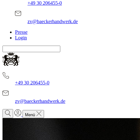
+49 30 206455-0
zv@baeckerhandwerk.de
Presse
Login
+49 30 206455-0
zv@baeckerhandwerk.de
Menü