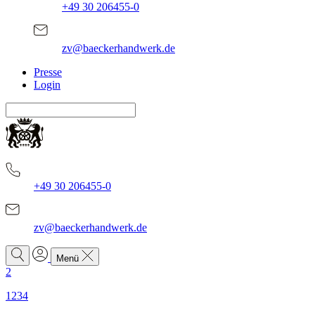
+49 30 206455-0
zv@baeckerhandwerk.de
Presse
Login
+49 30 206455-0
zv@baeckerhandwerk.de
Menü
2
1234