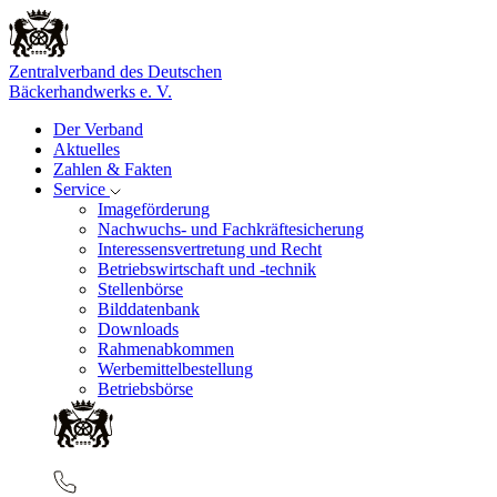
Zentralverband des Deutschen
Bäckerhandwerks e. V.
Der Verband
Aktuelles
Zahlen & Fakten
Service
Imageförderung
Nachwuchs- und Fachkräftesicherung
Interessensvertretung und Recht
Betriebswirtschaft und -technik
Stellenbörse
Bilddatenbank
Downloads
Rahmenabkommen
Werbemittelbestellung
Betriebsbörse