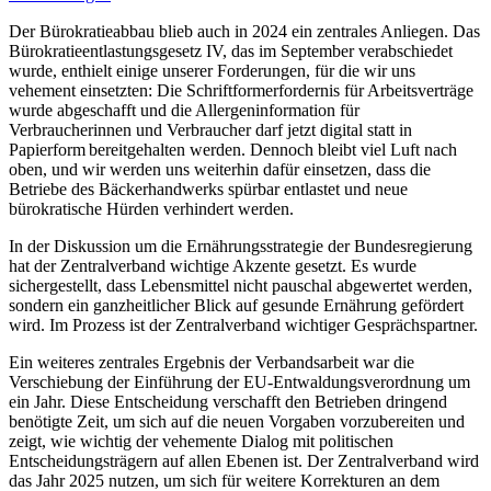
Der Bürokratieabbau blieb auch in 2024 ein zentrales Anliegen. Das
Bürokratieentlastungsgesetz IV, das im September verabschiedet
wurde, enthielt einige unserer Forderungen, für die wir uns
vehement einsetzten: Die Schriftformerfordernis für Arbeitsverträge
wurde abgeschafft und die Allergeninformation für
Verbraucherinnen und Verbraucher darf jetzt digital statt in
Papierform bereitgehalten werden. Dennoch bleibt viel Luft nach
oben, und wir werden uns weiterhin dafür einsetzen, dass die
Betriebe des Bäckerhandwerks spürbar entlastet und neue
bürokratische Hürden verhindert werden.
In der Diskussion um die Ernährungsstrategie der Bundesregierung
hat der Zentralverband wichtige Akzente gesetzt. Es wurde
sichergestellt, dass Lebensmittel nicht pauschal abgewertet werden,
sondern ein ganzheitlicher Blick auf gesunde Ernährung gefördert
wird. Im Prozess ist der Zentralverband wichtiger Gesprächspartner.
Ein weiteres zentrales Ergebnis der Verbandsarbeit war die
Verschiebung der Einführung der EU-Entwaldungsverordnung um
ein Jahr. Diese Entscheidung verschafft den Betrieben dringend
benötigte Zeit, um sich auf die neuen Vorgaben vorzubereiten und
zeigt, wie wichtig der vehemente Dialog mit politischen
Entscheidungsträgern auf allen Ebenen ist. Der Zentralverband wird
das Jahr 2025 nutzen, um sich für weitere Korrekturen an dem