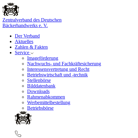
Zentralverband des Deutschen
Bäckerhandwerks e. V.
Der Verband
Aktuelles
Zahlen & Fakten
Service
Imageförderung
Nachwuchs- und Fachkräftesicherung
Interessensvertretung und Recht
Betriebswirtschaft und -technik
Stellenbörse
Bilddatenbank
Downloads
Rahmenabkommen
Werbemittelbestellung
Betriebsbörse