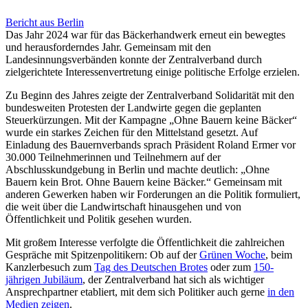
Bericht aus Berlin
Das Jahr 2024 war für das Bäckerhandwerk erneut ein bewegtes
und herausforderndes Jahr. Gemeinsam mit den
Landesinnungsverbänden konnte der Zentralverband durch
zielgerichtete Interessenvertretung einige politische Erfolge erzielen.
Zu Beginn des Jahres zeigte der Zentralverband Solidarität mit den
bundesweiten Protesten der Landwirte gegen die geplanten
Steuerkürzungen. Mit der Kampagne „Ohne Bauern keine Bäcker“
wurde ein starkes Zeichen für den Mittelstand gesetzt. Auf
Einladung des Bauernverbands sprach Präsident Roland Ermer vor
30.000 Teilnehmerinnen und Teilnehmern auf der
Abschlusskundgebung in Berlin und machte deutlich: „Ohne
Bauern kein Brot. Ohne Bauern keine Bäcker.“ Gemeinsam mit
anderen Gewerken haben wir Forderungen an die Politik formuliert,
die weit über die Landwirtschaft hinausgehen und von
Öffentlichkeit und Politik gesehen wurden.
Mit großem Interesse verfolgte die Öffentlichkeit die zahlreichen
Gespräche mit Spitzenpolitikern: Ob auf der
Grünen Woche
, beim
Kanzlerbesuch zum
Tag des Deutschen Brotes
oder zum
150-
jährigen Jubiläum
, der Zentralverband hat sich als wichtiger
Ansprechpartner etabliert, mit dem sich Politiker auch gerne
in den
Medien zeigen
.