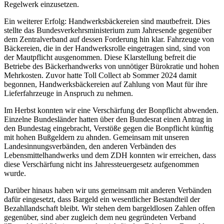
Regelwerk einzusetzen.
Ein weiterer Erfolg: Handwerksbäckereien sind mautbefreit. Dies
stellte das Bundesverkehrsministerium zum Jahresende gegenüber
dem Zentralverband auf dessen Forderung hin klar. Fahrzeuge von
Bäckereien, die in der Handwerksrolle eingetragen sind, sind von
der Mautpflicht ausgenommen. Diese Klarstellung befreit die
Betriebe des Bäckerhandwerks von unnötiger Bürokratie und hohen
Mehrkosten. Zuvor hatte Toll Collect ab Sommer 2024 damit
begonnen, Handwerksbäckereien auf Zahlung von Maut für ihre
Lieferfahrzeuge in Anspruch zu nehmen.
Im Herbst konnten wir eine Verschärfung der Bonpflicht abwenden.
Einzelne Bundesländer hatten über den Bundesrat einen Antrag in
den Bundestag eingebracht, Verstöße gegen die Bonpflicht künftig
mit hohen Bußgeldern zu ahnden. Gemeinsam mit unseren
Landesinnungsverbänden, den anderen Verbänden des
Lebensmittelhandwerks und dem ZDH konnten wir erreichen, dass
diese Verschärfung nicht ins Jahressteuergesetz aufgenommen
wurde.
Darüber hinaus haben wir uns gemeinsam mit anderen Verbänden
dafür eingesetzt, dass Bargeld ein wesentlicher Bestandteil der
Bezahllandschaft bleibt. Wir stehen dem bargeldlosen Zahlen offen
gegenüber, sind aber zugleich dem neu gegründeten Verband