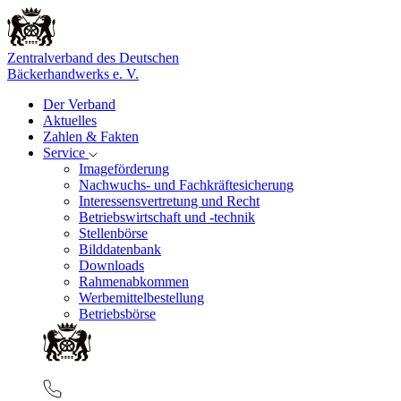
Zentralverband des Deutschen
Bäckerhandwerks e. V.
Der Verband
Aktuelles
Zahlen & Fakten
Service
Imageförderung
Nachwuchs- und Fachkräftesicherung
Interessensvertretung und Recht
Betriebswirtschaft und -technik
Stellenbörse
Bilddatenbank
Downloads
Rahmenabkommen
Werbemittelbestellung
Betriebsbörse