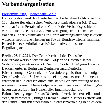
Verbandsorganisation
Pressemitteilung
,
Bericht aus Berlin
Der Zentralverband des Deutschen Bäckerhandwerks blickt auf das
150-jährige Bestehen seiner Verbandsorganisation zurück. Dazu
wurde auf dem Festabend eine Chronik der Verbandsgeschichte
veröffentlicht, die als E-Book zur Verfügung steht. Thematisch
standen auf der Veranstaltung in Berlin allerdings auch tagesaktuelle
wirtschaftspolitische Themen im Fokus. Bundeswirtschaftsminister
Robert Habeck würdigte das Bäckerhandwerk in seiner
Begrüßungsrede.
Berlin, 06.11.2024
. Der Zentralverband des Deutschen
Bäckerhandwerks blickt auf das 150-jährige Bestehen seiner
Verbandsorganisation zurück: Am 12. Oktober 1874 gründeten 220
Bäckermeister in Berlin den Zentralverband Deutscher
Bäckerinnungen Germania, die Vorläuferorganisation des heutigen
Zentralverbandes. Ziel war es, mit einer gemeinsamen Stimme zu
sprechen und Interessen durch eine starke Berufsvertretung besser
wahren zu können. Diese Aufgabe ist auch heute noch aktuell: „Wir
haben den Auftrag, im Namen aller Innungsbäcker die
Rahmenbedingungen für das Bäckerhandwerk sicherzustellen und
stetig zu verbessern“, bringt es Roland Ermer in seiner Festrede auf
den Punkt. „Nur mit einer starken Interessenvertretung kann es dem