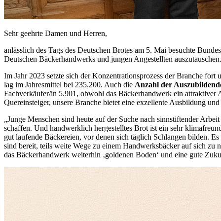
Sehr geehrte Damen und Herren,
anlässlich des Tags des Deutschen Brotes am 5. Mai besuchte Bundesk
Deutschen Bäckerhandwerks und jungen Angestellten auszutauschen
Im Jahr 2023 setzte sich der Konzentrationsprozess der Branche fort 
lag im Jahresmittel bei 235.200. Auch die
Anzahl der Auszubildend
Fachverkäufer/in 5.901, obwohl das Bäckerhandwerk ein attraktiver Arb
Quereinsteiger, unsere Branche bietet eine exzellente Ausbildung und
„Junge Menschen sind heute auf der Suche nach sinnstiftender Arbeit
schaffen. Und handwerklich hergestelltes Brot ist ein sehr klimafreu
gut laufende Bäckereien, vor denen sich täglich Schlangen bilden. Es
sind bereit, teils weite Wege zu einem Handwerksbäcker auf sich zu n
das Bäckerhandwerk weiterhin ‚goldenen Boden‘ und eine gute Zukun