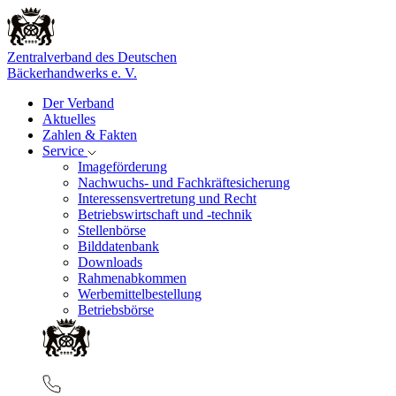
Zentralverband des Deutschen
Bäckerhandwerks e. V.
Der Verband
Aktuelles
Zahlen & Fakten
Service
Imageförderung
Nachwuchs- und Fachkräftesicherung
Interessensvertretung und Recht
Betriebswirtschaft und -technik
Stellenbörse
Bilddatenbank
Downloads
Rahmenabkommen
Werbemittelbestellung
Betriebsbörse