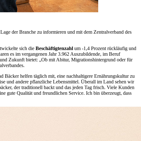
e Lage der Branche zu informieren und mit dem Zentralverband des
twickelte sich die
Beschäftigtenzahl
um -1,4 Prozent rückläufig und
aren es im vergangenen Jahr 3.962 Auszubildende, im Beruf
 und Zukunft bietet: „Ob mit Abitur, Migrationshintergrund oder für
ralverbandes.
d Bäcker helfen täglich mit, eine nachhaltigere Ernährungskultur zu
müse und andere pflanzliche Lebensmittel. Überall im Land sehen wir
cker, der traditionell backt und das jeden Tag frisch. Viele Kunden
e gute Qualität und freundlichen Service. Ich bin überzeugt, dass