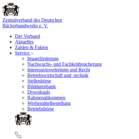
Zentralverband des Deutschen
Bäckerhandwerks e. V.
Der Verband
Aktuelles
Zahlen & Fakten
Service
Imageförderung
Nachwuchs- und Fachkräftesicherung
Interessensvertretung und Recht
Betriebswirtschaft und -technik
Stellenbörse
Bilddatenbank
Downloads
Rahmenabkommen
Werbemittelbestellung
Betriebsbörse