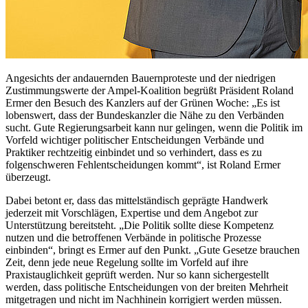
Angesichts der andauernden Bauernproteste und der niedrigen
Zustimmungswerte der Ampel-Koalition begrüßt Präsident Roland
Ermer den Besuch des Kanzlers auf der Grünen Woche: „Es ist
lobenswert, dass der Bundeskanzler die Nähe zu den Verbänden
sucht. Gute Regierungsarbeit kann nur gelingen, wenn die Politik im
Vorfeld wichtiger politischer Entscheidungen Verbände und
Praktiker rechtzeitig einbindet und so verhindert, dass es zu
folgenschweren Fehlentscheidungen kommt“, ist Roland Ermer
überzeugt.
Dabei betont er, dass das mittelständisch geprägte Handwerk
jederzeit mit Vorschlägen, Expertise und dem Angebot zur
Unterstützung bereitsteht. „Die Politik sollte diese Kompetenz
nutzen und die betroffenen Verbände in politische Prozesse
einbinden“, bringt es Ermer auf den Punkt. „Gute Gesetze brauchen
Zeit, denn jede neue Regelung sollte im Vorfeld auf ihre
Praxistauglichkeit geprüft werden. Nur so kann sichergestellt
werden, dass politische Entscheidungen von der breiten Mehrheit
mitgetragen und nicht im Nachhinein korrigiert werden müssen.