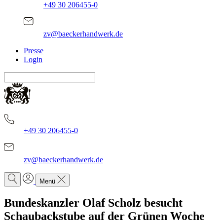
+49 30 206455-0
zv@baeckerhandwerk.de
Presse
Login
+49 30 206455-0
zv@baeckerhandwerk.de
Menü
Bundeskanzler Olaf Scholz
besucht
Schaubackstube auf der Grünen Woche