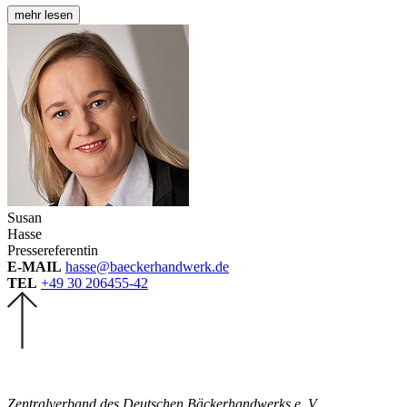
mehr lesen
Susan
Hasse
Pressereferentin
E-MAIL
hasse@baeckerhandwerk.de
TEL
+49 30 206455-42
Zentralverband des Deutschen Bäckerhandwerks e. V.