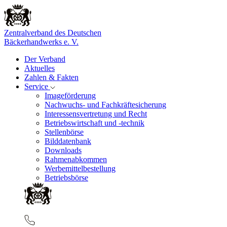
Zentralverband des Deutschen
Bäckerhandwerks e. V.
Der Verband
Aktuelles
Zahlen & Fakten
Service
Imageförderung
Nachwuchs- und Fachkräftesicherung
Interessensvertretung und Recht
Betriebswirtschaft und -technik
Stellenbörse
Bilddatenbank
Downloads
Rahmenabkommen
Werbemittelbestellung
Betriebsbörse