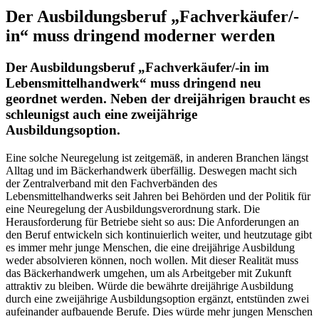
Der Ausbildungsberuf
„Fachverkäufer/-
in“
muss dringend moderner werden
Der Ausbildungsberuf „Fachverkäufer/-in im
Lebensmittelhandwerk“ muss dringend neu
geordnet werden. Neben der dreijährigen braucht es
schleunigst auch eine zweijährige
Ausbildungsoption.
Eine solche Neuregelung ist zeitgemäß, in anderen Branchen längst
Alltag und im Bäckerhandwerk überfällig. Deswegen macht sich
der Zentralverband mit den Fachverbänden des
Lebensmittelhandwerks seit Jahren bei Behörden und der Politik für
eine Neuregelung der Ausbildungsverordnung stark. Die
Herausforderung für Betriebe sieht so aus: Die Anforderungen an
den Beruf entwickeln sich kontinuierlich weiter, und heutzutage gibt
es immer mehr junge Menschen, die eine dreijährige Ausbildung
weder absolvieren können, noch wollen. Mit dieser Realität muss
das Bäckerhandwerk umgehen, um als Arbeitgeber mit Zukunft
attraktiv zu bleiben. Würde die bewährte dreijährige Ausbildung
durch eine zweijährige Ausbildungsoption ergänzt, entstünden zwei
aufeinander aufbauende Berufe. Dies würde mehr jungen Menschen