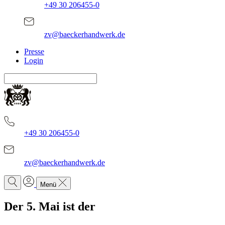
+49 30 206455-0
zv@baeckerhandwerk.de
Presse
Login
+49 30 206455-0
zv@baeckerhandwerk.de
Menü
Der 5. Mai ist der