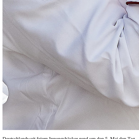
Deutschlandweit feiern Innungsbäcker rund um den 5. Mai den Tag