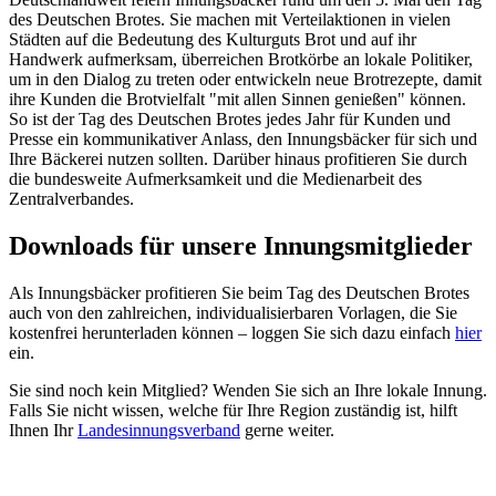
des Deutschen Brotes. Sie machen mit Verteilaktionen in vielen
Städten auf die Bedeutung des Kulturguts Brot und auf ihr
Handwerk aufmerksam, überreichen Brotkörbe an lokale Politiker,
um in den Dialog zu treten oder entwickeln neue Brotrezepte, damit
ihre Kunden die Brotvielfalt "mit allen Sinnen genießen" können.
So ist der Tag des Deutschen Brotes jedes Jahr für Kunden und
Presse ein kommunikativer Anlass, den Innungsbäcker für sich und
Ihre Bäckerei nutzen sollten. Darüber hinaus profitieren Sie durch
die bundesweite Aufmerksamkeit und die Medienarbeit des
Zentralverbandes.
Downloads für unsere
Innungsmitglieder
Als Innungsbäcker profitieren Sie beim Tag des Deutschen Brotes
auch von den zahlreichen, individualisierbaren Vorlagen, die Sie
kostenfrei herunterladen können – loggen Sie sich dazu einfach
hier
ein.
Sie sind noch kein Mitglied? Wenden Sie sich an Ihre lokale Innung.
Falls Sie nicht wissen, welche für Ihre Region zuständig ist, hilft
Ihnen Ihr
Landesinnungsverband
gerne weiter.