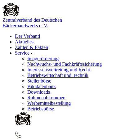
Zentralverband des Deutschen
Bäckerhandwerks e. V.
Der Verband
Aktuelles
Zahlen & Fakten
Service
Imageförderung
Nachwuchs- und Fachkräftesicherung
Interessensvertretung und Recht
Betriebswirtschaft und -technik
Stellenbörse
Bilddatenbank
Downloads
Rahmenabkommen
Werbemittelbestellung
Betriebsbörse