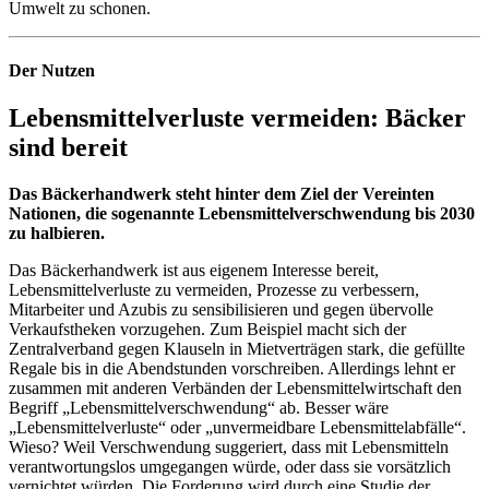
Umwelt zu schonen.
Der Nutzen
Lebensmittelverluste vermeiden: Bäcker
sind bereit
Das Bäckerhandwerk steht hinter dem Ziel der Vereinten
Nationen, die sogenannte Lebensmittelverschwendung bis 2030
zu halbieren.
Das Bäckerhandwerk ist aus eigenem Interesse bereit,
Lebensmittelverluste zu vermeiden, Prozesse zu verbessern,
Mitarbeiter und Azubis zu sensibilisieren und gegen übervolle
Verkaufstheken vorzugehen. Zum Beispiel macht sich der
Zentralverband gegen Klauseln in Mietverträgen stark, die gefüllte
Regale bis in die Abendstunden vorschreiben. Allerdings lehnt er
zusammen mit anderen Verbänden der Lebensmittelwirtschaft den
Begriff „Lebensmittelverschwendung“ ab. Besser wäre
„Lebensmittelverluste“ oder „unvermeidbare Lebensmittelabfälle“.
Wieso? Weil Verschwendung suggeriert, dass mit Lebensmitteln
verantwortungslos umgegangen würde, oder dass sie vorsätzlich
vernichtet würden. Die Forderung wird durch eine Studie der