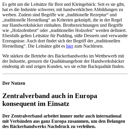
Es geht um die Leitsätze für Brot und Kleingebäck: Seit es sie gibt,
hat es die Industrie schwerer, mit handwerklichen Abbildungen zu
werben. Zudem sind Begriffe wie „traditionelle Rezeptur“ und
„traditionelle Herstellung“ an Kriterien geknüpft, die in der Regel
nur Handwerksbäcker einhalten. Brotbezeichnungen und Begriffe
wie „Holzofenbrot“ oder „traditioneller Holzofen“ werden definiert.
Ebenfalls gelten Leitsätze für Pudding, süße Desserts und verwandte
Erzeugnisse. Auch dort findet sich der Begriff der „traditionellen
Herstellung“. Die Leitsätze gibt es
hier
zum Nachlesen.
Wir stärken die Betriebe des Bäckerhandwerks im Wettbewerb mit
der Industrie, grenzen die Qualitätsangebote der Handwerksbäcker
eindeutig ab und zeigen Kunden, wo sie echte Backqualität finden.
Der Nutzen
Zentralverband auch
in Europa
konsequent im Einsatz
Der Zentralverband arbeitet immer mehr auch international
mit Verbänden aus ganz Europa zusammen, um den Belangen
des Bäckerhandwerks Nachdruck zu verleihen.