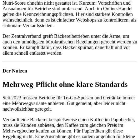
Nutri-Score ohnehin nicht gestattet ist. Kurzum: Vorschriften und
Ausnahmen für Betriebe sind umfassend. Auch im Online-Handel
gelten die Kennzeichnungspflichten. Hier sind stärkere Kontrollen
wahrscheinlich, denn es ist einfacher Webshops zu kontrollieren, als
stationäre Verkaufsstellen.
Der Zentralverband greift Bäckereibetrieben unter die Arme, um
auch den unnötigsten bürokratischen Regelungen gerecht werden zu
können. Er kämpft dafür, dass Bäcker spürbar, dauerhaft und vor
allem schnell entlastet werden.
Der Nutzen
Mehrweg-Pflicht ohne klare Standards
Seit 2023 müssen Betriebe für To-Go-Speisen und Getränke immer
eine Mehrwegvariante anbieten. Gut gemeint, aber leider nicht
nachvollziehbar geregelt.
Verkauft eine Bäckerei beispielsweise einen Kaffee im Pappbecher,
muss sie Kunden anbieten, den Kaffee zum gleichen Preis im
Mehrwegbecher kaufen zu können. Für Papiertüten gilt diese
Regelung nicht. Eine Ausnahme gibt es zudem angeblich für kleine