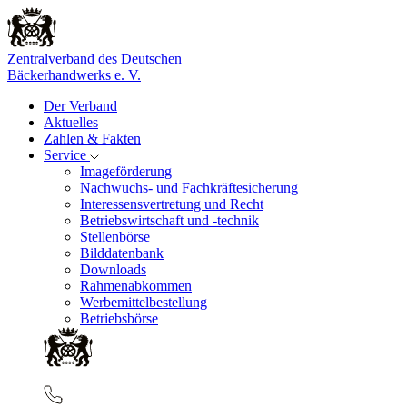
Zentralverband des Deutschen
Bäckerhandwerks e. V.
Der Verband
Aktuelles
Zahlen & Fakten
Service
Imageförderung
Nachwuchs- und Fachkräftesicherung
Interessensvertretung und Recht
Betriebswirtschaft und -technik
Stellenbörse
Bilddatenbank
Downloads
Rahmenabkommen
Werbemittelbestellung
Betriebsbörse