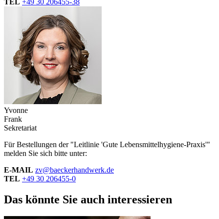
TEL
+49 30 206455-38
Yvonne
Frank
Sekretariat
Für Bestellungen der "Leitlinie 'Gute Lebensmittelhygiene-Praxis'"
melden Sie sich bitte unter:
E-MAIL
zv@baeckerhandwerk.de
TEL
+49 30 206455-0
Das könnte Sie auch interessieren