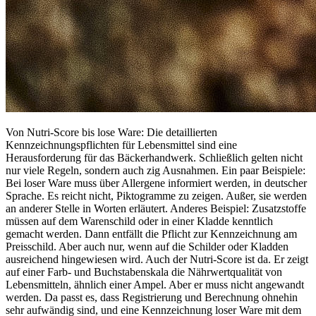
Von Nutri-Score bis lose Ware: Die detaillierten
Kennzeichnungspflichten für Lebensmittel sind eine
Herausforderung für das Bäckerhandwerk. Schließlich gelten nicht
nur viele Regeln, sondern auch zig Ausnahmen. Ein paar Beispiele:
Bei loser Ware muss über Allergene informiert werden, in deutscher
Sprache. Es reicht nicht, Piktogramme zu zeigen. Außer, sie werden
an anderer Stelle in Worten erläutert. Anderes Beispiel: Zusatzstoffe
müssen auf dem Warenschild oder in einer Kladde kenntlich
gemacht werden. Dann entfällt die Pflicht zur Kennzeichnung am
Preisschild. Aber auch nur, wenn auf die Schilder oder Kladden
ausreichend hingewiesen wird. Auch der Nutri-Score ist da. Er zeigt
auf einer Farb- und Buchstabenskala die Nährwertqualität von
Lebensmitteln, ähnlich einer Ampel. Aber er muss nicht angewandt
werden. Da passt es, dass Registrierung und Berechnung ohnehin
sehr aufwändig sind, und eine Kennzeichnung loser Ware mit dem