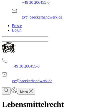
+49 30 206455-0
zv@baeckerhandwerk.de
Presse
Login
+49 30 206455-0
zv@baeckerhandwerk.de
Menü
Lebensmittel
recht