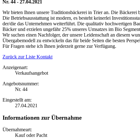
Nr. 44 - 27.04.2021
Wir bieten Ihnen unsere Traditionsbäckerei in Trier an. Die Bäckerei 
Die Betriebsausstattung ist modern, es besteht keinerlei Investitions
der/die das Unternehmen weiterführt. Die qualitativ hochwertigen Back
Bäcker und erzielen ungefähr 25% unseres Umsatzes im Bio Segment
Wir suchen einen Nachfolger, der unsere Leidenschaft an diesem wunder
Übergabemodell zu entwickeln das für beide Seiten die besten Perspek
Für Fragen stehe ich Ihnen jederzeit gerne zur Verfügung.
Zurück zur Liste
Kontakt
Anzeigenart:
Verkaufsangebot
Angebotsnummer:
Nr. 44
Eingestellt am:
27.04.2021
Informationen zur Übernahme
Übernahmeart:
Kauf oder Pacht