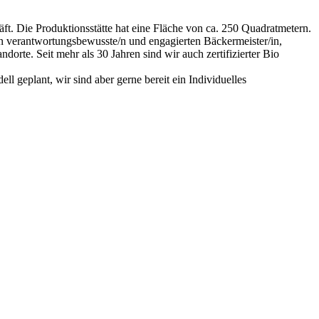
häft. Die Produktionsstätte hat eine Fläche von ca. 250 Quadratmetern.
ne/n verantwortungsbewusste/n und engagierten Bäckermeister/in,
orte. Seit mehr als 30 Jahren sind wir auch zertifizierter Bio
l geplant, wir sind aber gerne bereit ein Individuelles