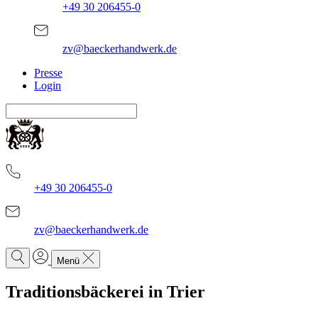
+49 30 206455-0
zv@baeckerhandwerk.de
Presse
Login
+49 30 206455-0
zv@baeckerhandwerk.de
Menü
Traditionsbäckerei in Trier