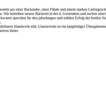
besteht aus einer Backstube, einer Filiale und einem starken Liefergesc
stau. Wir betreiben unsere Bäckerei in der 4. Generation und suchen ei
waren sprechen für den jahrelangen und soliden Erfolg der beiden Stand
.
baren Handwerk teilt. Unsererseits ist ein langfristiges Übergabemodel
tiven bietet.