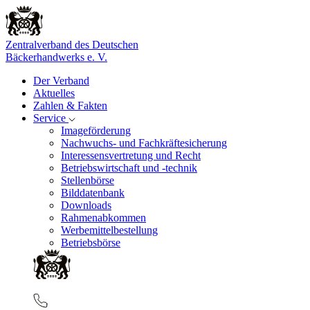
Zentralverband des Deutschen
Bäckerhandwerks e. V.
Der Verband
Aktuelles
Zahlen & Fakten
Service
Imageförderung
Nachwuchs- und Fachkräftesicherung
Interessensvertretung und Recht
Betriebswirtschaft und -technik
Stellenbörse
Bilddatenbank
Downloads
Rahmenabkommen
Werbemittelbestellung
Betriebsbörse