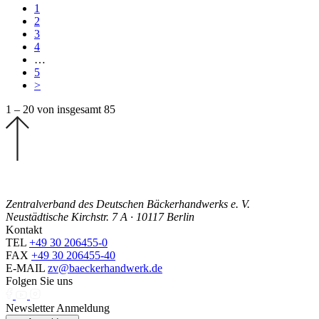
1
2
3
4
…
5
>
1 – 20 von insgesamt 85
Zentralverband des Deutschen Bäckerhandwerks e. V.
Neustädtische Kirchstr. 7 A · 10117 Berlin
Kontakt
TEL
+49 30 206455-0
FAX
+49 30 206455-40
E-MAIL
zv@baeckerhandwerk.de
Folgen Sie uns
Newsletter Anmeldung