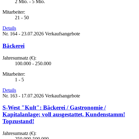
2 Mio. - 5 Mio.
Mitarbeiter:
21 - 50
Details
Nr. 164 - 23.07.2026
Verkaufsangebote
Bäckerei
Jahresumsatz (€):
100.000 - 250.000
Mitarbeiter:
1 - 5
Details
Nr. 163 - 17.07.2026
Verkaufsangebote
S-West "Kult": Bäckerei / Gastronomie /
Kapitalanlage; voll ausgestattet, Kundenstamm!
Topzustand!
Jahresumsatz (€):
250.000-500.000