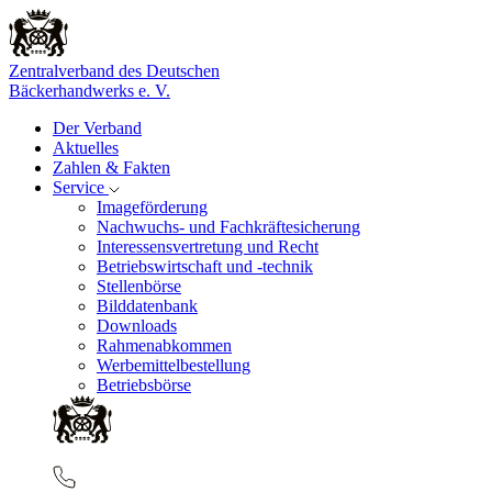
Zentralverband des Deutschen
Bäckerhandwerks e. V.
Der Verband
Aktuelles
Zahlen & Fakten
Service
Imageförderung
Nachwuchs- und Fachkräftesicherung
Interessensvertretung und Recht
Betriebswirtschaft und -technik
Stellenbörse
Bilddatenbank
Downloads
Rahmenabkommen
Werbemittelbestellung
Betriebsbörse