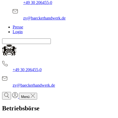
+49 30 206455-0
zv@baeckerhandwerk.de
Presse
Login
+49 30 206455-0
zv@baeckerhandwerk.de
Menü
Betriebsbörse