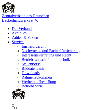
Zentralverband des Deutschen
Bäckerhandwerks e. V.
Der Verband
Aktuelles
Zahlen & Fakten
Service
Imageförderung
Nachwuchs- und Fachkräftesicherung
Interessensvertretung und Recht
Betriebswirtschaft und -technik
Stellenbörse
Bilddatenbank
Downloads
Rahmenabkommen
Werbemittelbestellung
Betriebsbörse