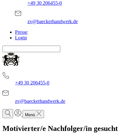
+49 30 206455-0
zv@baeckerhandwerk.de
Presse
Login
+49 30 206455-0
zv@baeckerhandwerk.de
Menü
Motivierter/e Nachfolger/in gesucht