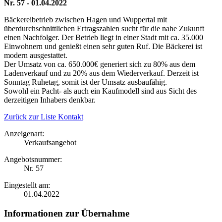
Nr. 57 - 01.04.2022
Bäckereibetrieb zwischen Hagen und Wuppertal mit
überdurchschnittlichen Ertragszahlen sucht für die nahe Zukunft
einen Nachfolger. Der Betrieb liegt in einer Stadt mit ca. 35.000
Einwohnern und genießt einen sehr guten Ruf. Die Bäckerei ist
modern ausgestattet.
Der Umsatz von ca. 650.000€ generiert sich zu 80% aus dem
Ladenverkauf und zu 20% aus dem Wiederverkauf. Derzeit ist
Sonntag Ruhetag, somit ist der Umsatz ausbaufähig.
Sowohl ein Pacht- als auch ein Kaufmodell sind aus Sicht des
derzeitigen Inhabers denkbar.
Zurück zur Liste
Kontakt
Anzeigenart:
Verkaufsangebot
Angebotsnummer:
Nr. 57
Eingestellt am:
01.04.2022
Informationen zur Übernahme