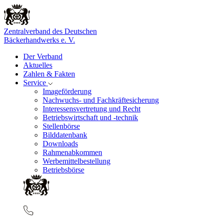
Zentralverband des Deutschen
Bäckerhandwerks e. V.
Der Verband
Aktuelles
Zahlen & Fakten
Service
Imageförderung
Nachwuchs- und Fachkräftesicherung
Interessensvertretung und Recht
Betriebswirtschaft und -technik
Stellenbörse
Bilddatenbank
Downloads
Rahmenabkommen
Werbemittelbestellung
Betriebsbörse