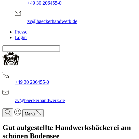
+49 30 206455-0
zv@baeckerhandwerk.de
Presse
Login
+49 30 206455-0
zv@baeckerhandwerk.de
Menü
Gut aufgestellte Handwerksbäckerei am
schönen Bodensee