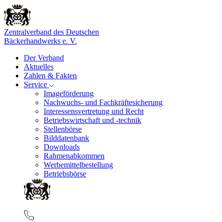
Zentralverband des Deutschen
Bäckerhandwerks e. V.
Der Verband
Aktuelles
Zahlen & Fakten
Service
Imageförderung
Nachwuchs- und Fachkräftesicherung
Interessensvertretung und Recht
Betriebswirtschaft und -technik
Stellenbörse
Bilddatenbank
Downloads
Rahmenabkommen
Werbemittelbestellung
Betriebsbörse