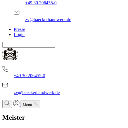
+49 30 206455-0
zv@baeckerhandwerk.de
Presse
Login
+49 30 206455-0
zv@baeckerhandwerk.de
Menü
Meister