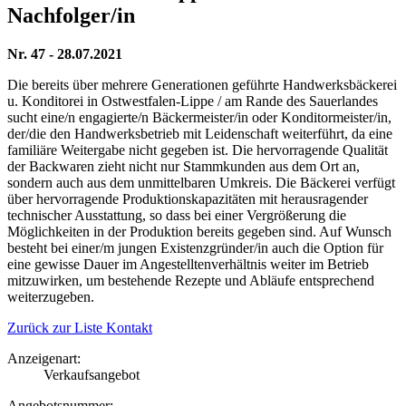
Nachfolger/in
Nr. 47 - 28.07.2021
Die bereits über mehrere Generationen geführte Handwerksbäckerei
u. Konditorei in Ostwestfalen-Lippe / am Rande des Sauerlandes
sucht eine/n engagierte/n Bäckermeister/in oder Konditormeister/in,
der/die den Handwerksbetrieb mit Leidenschaft weiterführt, da eine
familiäre Weitergabe nicht gegeben ist. Die hervorragende Qualität
der Backwaren zieht nicht nur Stammkunden aus dem Ort an,
sondern auch aus dem unmittelbaren Umkreis. Die Bäckerei verfügt
über hervorragende Produktionskapazitäten mit herausragender
technischer Ausstattung, so dass bei einer Vergrößerung die
Möglichkeiten in der Produktion bereits gegeben sind. Auf Wunsch
besteht bei einer/m jungen Existenzgründer/in auch die Option für
eine gewisse Dauer im Angestelltenverhältnis weiter im Betrieb
mitzuwirken, um bestehende Rezepte und Abläufe entsprechend
weiterzugeben.
Zurück zur Liste
Kontakt
Anzeigenart:
Verkaufsangebot
Angebotsnummer: