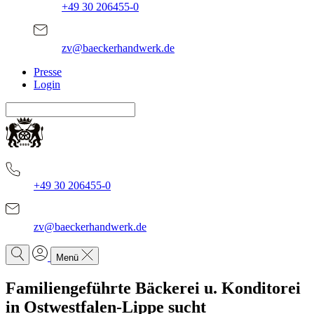
+49 30 206455-0
zv@baeckerhandwerk.de
Presse
Login
+49 30 206455-0
zv@baeckerhandwerk.de
Menü
Familiengeführte Bäckerei u. Konditorei
in Ostwestfalen-Lippe sucht