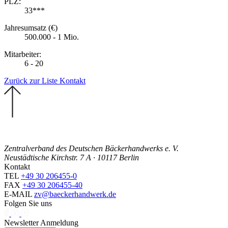
PLZ:
33***
Jahresumsatz (€)
500.000 - 1 Mio.
Mitarbeiter:
6 - 20
Zurück zur Liste
Kontakt
Zentralverband des Deutschen Bäckerhandwerks e. V.
Neustädtische Kirchstr. 7 A · 10117 Berlin
Kontakt
TEL
+49 30 206455-0
FAX
+49 30 206455-40
E-MAIL
zv@baeckerhandwerk.de
Folgen Sie uns
Newsletter Anmeldung