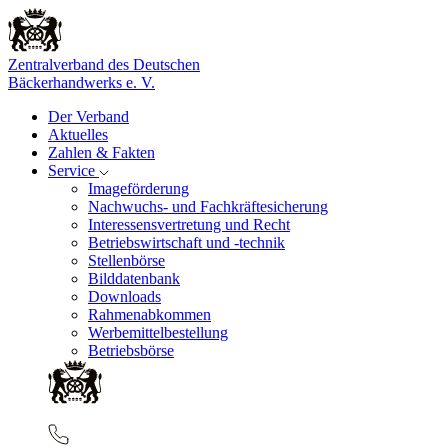
Zentralverband des Deutschen
Bäckerhandwerks e. V.
Der Verband
Aktuelles
Zahlen & Fakten
Service
Imageförderung
Nachwuchs- und Fachkräftesicherung
Interessensvertretung und Recht
Betriebswirtschaft und -technik
Stellenbörse
Bilddatenbank
Downloads
Rahmenabkommen
Werbemittelbestellung
Betriebsbörse