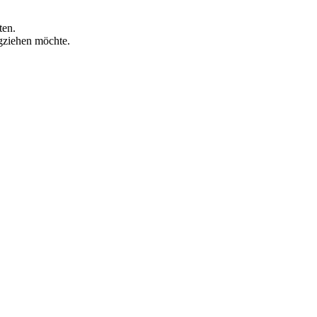
ten.
gziehen möchte.