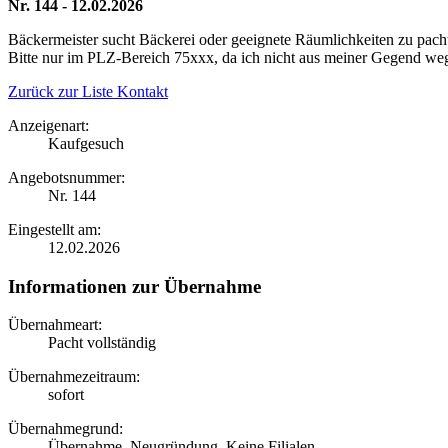
Nr. 144 - 12.02.2026
Bäckermeister sucht Bäckerei oder geeignete Räumlichkeiten zu pach
Bitte nur im PLZ-Bereich 75xxx, da ich nicht aus meiner Gegend we
Zurück zur Liste
Kontakt
Anzeigenart:
Kaufgesuch
Angebotsnummer:
Nr. 144
Eingestellt am:
12.02.2026
Informationen zur Übernahme
Übernahmeart:
Pacht vollständig
Übernahmezeitraum:
sofort
Übernahmegrund:
Übernahme, Neugründung. Keine Filialen.