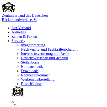
Zentralverband des Deutschen
Bäckerhandwerks e. V.
Der Verband
Aktuelles
Zahlen & Fakten
Service
Imageförderung
Nachwuchs- und Fachkräftesicherung
Interessensvertretung und Recht
Betriebswirtschaft und -technik
Stellenbörse
Bilddatenbank
Downloads
Rahmenabkommen
Werbemittelbestellung
Betriebsbörse