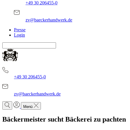
+49 30 206455-0
zv@baeckerhandwerk.de
Presse
Login
+49 30 206455-0
zv@baeckerhandwerk.de
Menü
Bäckermeister sucht Bäckerei zu pachten