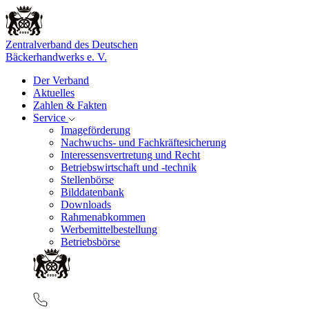
Zentralverband des Deutschen
Bäckerhandwerks e. V.
Der Verband
Aktuelles
Zahlen & Fakten
Service
Imageförderung
Nachwuchs- und Fachkräftesicherung
Interessensvertretung und Recht
Betriebswirtschaft und -technik
Stellenbörse
Bilddatenbank
Downloads
Rahmenabkommen
Werbemittelbestellung
Betriebsbörse