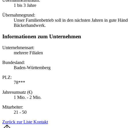
Übernahmezeitraum:
1 bis 3 Jahre
Übernahmegrund:
Unser Familienbetrieb soll in den nächsten Jahren in gute Händ
Bäckerhandwerk.
Informationen zum Unternehmen
Unternehmensart:
mehrere Filialen
Bundesland:
Baden-Württemberg
PLZ:
78***
Jahresumsatz (€)
1 Mio. - 2 Mio.
Mitarbeiter:
21 - 50
Zurück zur Liste
Kontakt