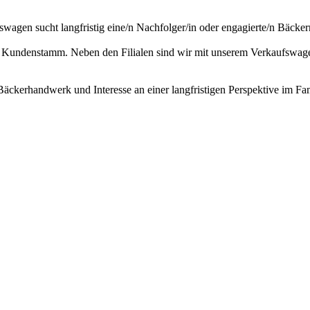
swagen sucht langfristig eine/n Nachfolger/in oder engagierte/n Bäcker
reuen Kundenstamm. Neben den Filialen sind wir mit unserem Verkaufsw
 Bäckerhandwerk und Interesse an einer langfristigen Perspektive im Fa