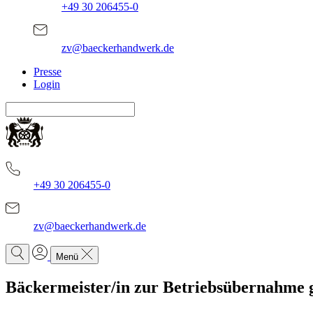
+49 30 206455-0
zv@baeckerhandwerk.de
Presse
Login
+49 30 206455-0
zv@baeckerhandwerk.de
Menü
Bäckermeister/in zur Betriebsübernahme 