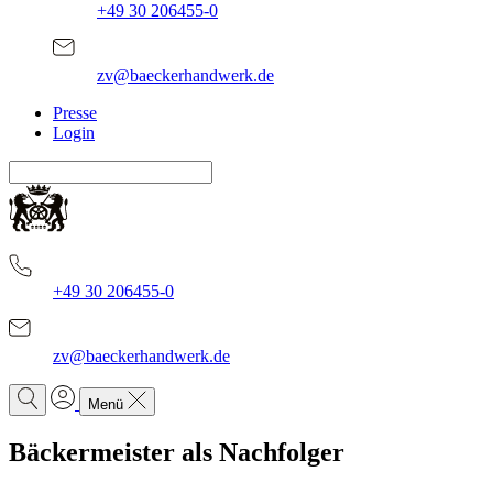
+49 30 206455-0
zv@baeckerhandwerk.de
Presse
Login
+49 30 206455-0
zv@baeckerhandwerk.de
Menü
Bäckermeister als Nachfolger