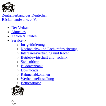
Zentralverband des Deutschen
Bäckerhandwerks e. V.
Der Verband
Aktuelles
Zahlen & Fakten
Service
Imageförderung
Nachwuchs- und Fachkräftesicherung
Interessensvertretung und Recht
Betriebswirtschaft und -technik
Stellenbörse
Bilddatenbank
Downloads
Rahmenabkommen
Werbemittelbestellung
Betriebsbörse