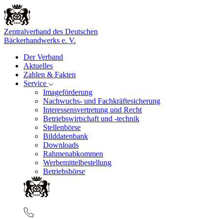
Zentralverband des Deutschen
Bäckerhandwerks e. V.
Der Verband
Aktuelles
Zahlen & Fakten
Service
Imageförderung
Nachwuchs- und Fachkräftesicherung
Interessensvertretung und Recht
Betriebswirtschaft und -technik
Stellenbörse
Bilddatenbank
Downloads
Rahmenabkommen
Werbemittelbestellung
Betriebsbörse