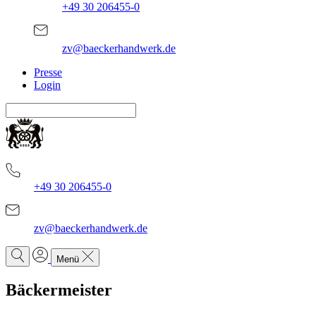
+49 30 206455-0
zv@baeckerhandwerk.de
Presse
Login
+49 30 206455-0
zv@baeckerhandwerk.de
Menü
Bäckermeister