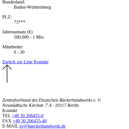
Bundesland:
Baden-Württemberg
PLZ:
73***
Jahresumsatz (€)
500.000 - 1 Mio.
Mitarbeiter:
6 - 20
Zurück zur Liste
Kontakt
Zentralverband des Deutschen Bäckerhandwerks e. V.
Neustädtische Kirchstr. 7 A · 10117 Berlin
Kontakt
TEL
+49 30 206455-0
FAX
+49 30 206455-40
E-MAIL
zv@baeckerhandwerk.de