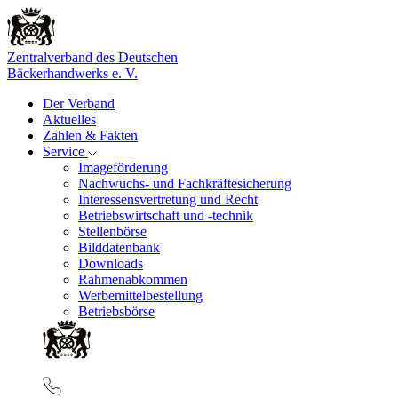
Zentralverband des Deutschen
Bäckerhandwerks e. V.
Der Verband
Aktuelles
Zahlen & Fakten
Service
Imageförderung
Nachwuchs- und Fachkräftesicherung
Interessensvertretung und Recht
Betriebswirtschaft und -technik
Stellenbörse
Bilddatenbank
Downloads
Rahmenabkommen
Werbemittelbestellung
Betriebsbörse