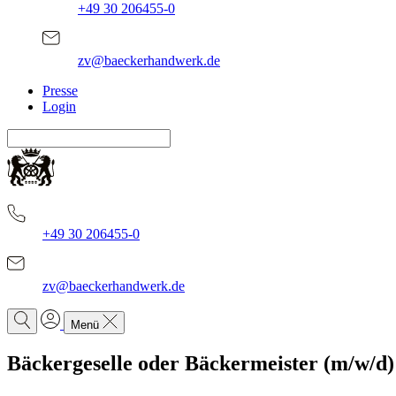
+49 30 206455-0
zv@baeckerhandwerk.de
Presse
Login
+49 30 206455-0
zv@baeckerhandwerk.de
Menü
Bäckergeselle oder Bäckermeister (m/w/d)