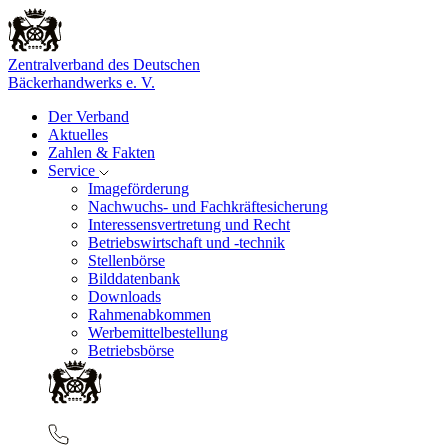
Zentralverband des Deutschen
Bäckerhandwerks e. V.
Der Verband
Aktuelles
Zahlen & Fakten
Service
Imageförderung
Nachwuchs- und Fachkräftesicherung
Interessensvertretung und Recht
Betriebswirtschaft und -technik
Stellenbörse
Bilddatenbank
Downloads
Rahmenabkommen
Werbemittelbestellung
Betriebsbörse