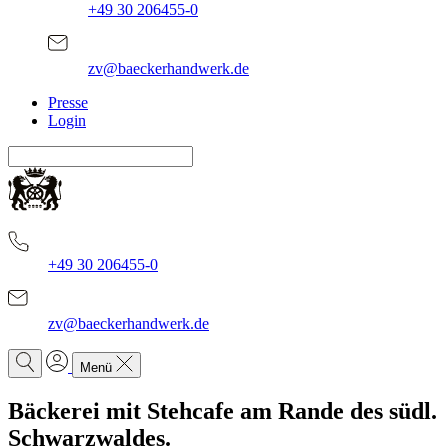
+49 30 206455-0
zv@baeckerhandwerk.de
Presse
Login
+49 30 206455-0
zv@baeckerhandwerk.de
Menü
Bäckerei mit Stehcafe am Rande des südl.
Schwarzwaldes.