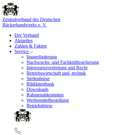
Zentralverband des Deutschen
Bäckerhandwerks e. V.
Der Verband
Aktuelles
Zahlen & Fakten
Service
Imageförderung
Nachwuchs- und Fachkräftesicherung
Interessensvertretung und Recht
Betriebswirtschaft und -technik
Stellenbörse
Bilddatenbank
Downloads
Rahmenabkommen
Werbemittelbestellung
Betriebsbörse