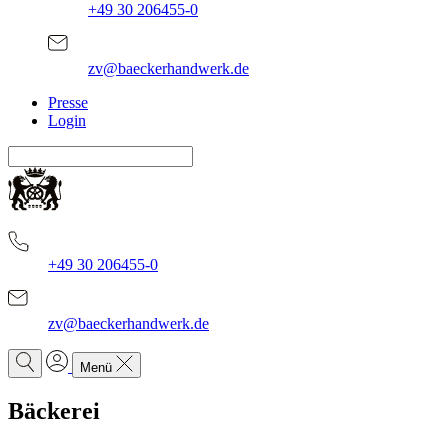
+49 30 206455-0
zv@baeckerhandwerk.de
Presse
Login
+49 30 206455-0
zv@baeckerhandwerk.de
Menü
Bäckerei