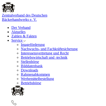
Zentralverband des Deutschen
Bäckerhandwerks e. V.
Der Verband
Aktuelles
Zahlen & Fakten
Service
Imageförderung
Nachwuchs- und Fachkräftesicherung
Interessensvertretung und Recht
Betriebswirtschaft und -technik
Stellenbörse
Bilddatenbank
Downloads
Rahmenabkommen
Werbemittelbestellung
Betriebsbörse