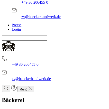
+49 30 206455-0
zv@baeckerhandwerk.de
Presse
Login
+49 30 206455-0
zv@baeckerhandwerk.de
Menü
Bäckerei