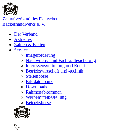
Zentralverband des Deutschen
Bäckerhandwerks e. V.
Der Verband
Aktuelles
Zahlen & Fakten
Service
Imageförderung
Nachwuchs- und Fachkräftesicherung
Interessensvertretung und Recht
Betriebswirtschaft und -technik
Stellenbörse
Bilddatenbank
Downloads
Rahmenabkommen
Werbemittelbestellung
Betriebsbörse