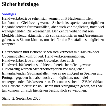
Sicherheitslage
Sonstiges
Handwerksbetriebe sehen sich vermehrt mit Hackerangriffen
konfrontiert. Gleichzeitig warnen Sicherheitsexperten vor möglichen
langanhaltenden Stromausfällen, aber auch vor möglichen, noch viel
weitergehenden Risikoszenarien. Der Zentralverband hat sein
Merkblatt hierzu aktualisiert. Es soll sensibilisieren und Anregungen
geben, was Sie tun können, um sich für den Ernstfall bestmöglich zu
wappnen.
Unternehmen und Betriebe sehen sich vermehrt mit Hacker- oder
Cyberangriffen konfrontiert. Handwerksorganisationen,
Handwerksbetriebe anderer Gewerke, aber auch
Handwerksbäckereien sind hievon bereits betroffen gewesen.
Gleichzeitig warnen Sicherheitsexperten vor möglichen
langanhaltenden Stromausfällen, wie es sie im April in Spanien und
Portugal gegeben hat, aber auch vor möglichen, noch viel
weitergehenden Risikoszenarien. Das unten stehende ZV-Merkblatt
soll Betriebe hierfür sensibilisieren und Anregungen geben, was Sie
tun können, um sich hiergegen bestmöglich zu wappnen.
Stand: 2. September 2025