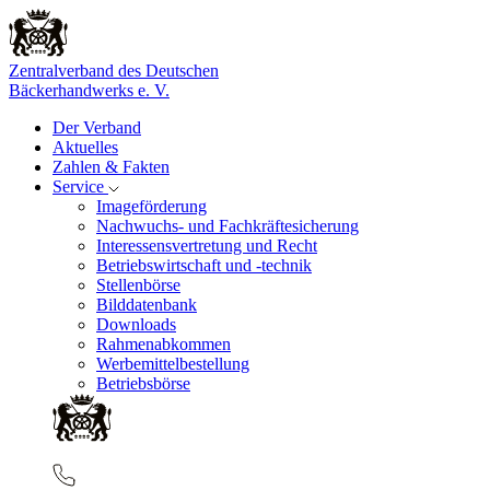
Zentralverband des Deutschen
Bäckerhandwerks e. V.
Der Verband
Aktuelles
Zahlen & Fakten
Service
Imageförderung
Nachwuchs- und Fachkräftesicherung
Interessensvertretung und Recht
Betriebswirtschaft und -technik
Stellenbörse
Bilddatenbank
Downloads
Rahmenabkommen
Werbemittelbestellung
Betriebsbörse