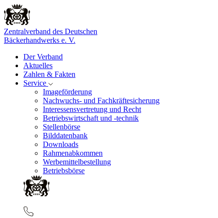
Zentralverband des Deutschen
Bäckerhandwerks e. V.
Der Verband
Aktuelles
Zahlen & Fakten
Service
Imageförderung
Nachwuchs- und Fachkräftesicherung
Interessensvertretung und Recht
Betriebswirtschaft und -technik
Stellenbörse
Bilddatenbank
Downloads
Rahmenabkommen
Werbemittelbestellung
Betriebsbörse