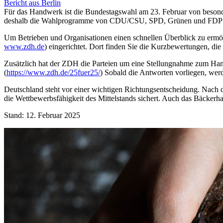
Bericht aus Berlin
Für das Handwerk ist die Bundestagswahl am 23. Februar von beson
deshalb die Wahlprogramme von CDU/CSU, SPD, Grünen und FDP an
Um Betrieben und Organisationen einen schnellen Überblick zu erm
www.zdh.de
) eingerichtet. Dort finden Sie die Kurzbewertungen, d
Zusätzlich hat der ZDH die Parteien um eine Stellungnahme zum Hand
(
https://www.zdh.de/25fuer25/
) Sobald die Antworten vorliegen, werde
Deutschland steht vor einer wichtigen Richtungsentscheidung. Nach d
die Wettbewerbsfähigkeit des Mittelstands sichert. Auch das Bäckerh
Stand: 12. Februar 2025