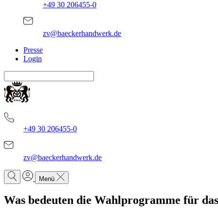
+49 30 206455-0
zv@baeckerhandwerk.de
Presse
Login
+49 30 206455-0
zv@baeckerhandwerk.de
Menü
Was bedeuten die Wahlprogramme für da