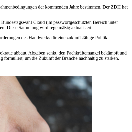
hen Rahmenbedingungen der kommenden Jahre bestimmen. Der ZDH hat
e Bundestagswahl-Cloud (im passwortgeschützten Bereich unter
ien. Diese Sammlung wird regelmäßig aktualisiert.
rderungen des Handwerks für eine zukunftsfähige Politik.
ürokratie abbaut, Abgaben senkt, den Fachkräftemangel bekämpft und
 formuliert, um die Zukunft der Branche nachhaltig zu stärken.