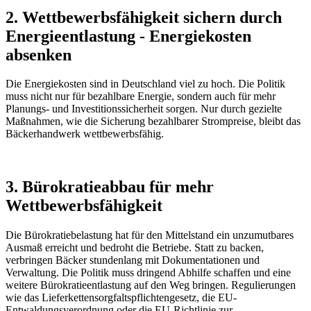
2. Wettbewerbsfähigkeit sichern durch
Energieentlastung - Energiekosten
absenken
Die Energiekosten sind in Deutschland viel zu hoch. Die Politik
muss nicht nur für bezahlbare Energie, sondern auch für mehr
Planungs- und Investitionssicherheit sorgen. Nur durch gezielte
Maßnahmen, wie die Sicherung bezahlbarer Strompreise, bleibt das
Bäckerhandwerk wettbewerbsfähig.
3. Bürokratieabbau für mehr
Wettbewerbsfähigkeit
Die Bürokratiebelastung hat für den Mittelstand ein unzumutbares
Ausmaß erreicht und bedroht die Betriebe. Statt zu backen,
verbringen Bäcker stundenlang mit Dokumentationen und
Verwaltung. Die Politik muss dringend Abhilfe schaffen und eine
weitere Bürokratieentlastung auf den Weg bringen. Regulierungen
wie das Lieferkettensorgfaltspflichtengesetz, die EU-
Entwaldungsverordnung oder die EU-Richtlinie zur