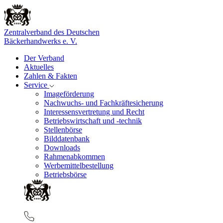
Zentralverband des Deutschen
Bäckerhandwerks e. V.
Der Verband
Aktuelles
Zahlen & Fakten
Service
Imageförderung
Nachwuchs- und Fachkräftesicherung
Interessensvertretung und Recht
Betriebswirtschaft und -technik
Stellenbörse
Bilddatenbank
Downloads
Rahmenabkommen
Werbemittelbestellung
Betriebsbörse