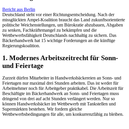
Bericht aus Berlin
Deutschland steht vor einer Richtungsentscheidung. Nach der
missglückten Ampel-Koalition braucht das Land zukunftsorientierte
politische Weichenstellungen, um Bürokratie abzubauen, Abgaben
zu senken, Fachkräftemangel zu bekämpfen und die
Wettbewerbsfähigkeit Deutschlands nachhaltig zu sichern. Das
Bäckerhandwerk hat 15 wichtige Forderungen an die künftige
Regierungskoalition.
1. Modernes Arbeitszeitrecht für Sonn-
und Feiertage
Zurzeit dürfen Mitarbeiter in Handwerksbäckereien an Sonn- und
Feiertagen nur maximal drei Stunden arbeiten. Das ist weder für
Arbeitnehmer noch für Arbeitgeber praktikabel. Die Arbeitszeit für
Beschäftigte im Bäckerhandwerk an Sonn- und Feiertagen muss
dringend von drei auf acht Stunden verlängert werden. Nur so
können Handwerksbäcker im Wettbewerb mit Tankstellen und
Supermärkten bestehen. Wir fordern gleiche
Wettbewerbsbedingungen für alle, um konkurrenzfähig zu bleiben.