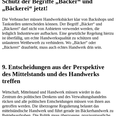
Schutz der Begriffe „Bäcker“ und
„Bäckerei“ jetzt!
Die Verbraucher müssen Handwerksbäcker klar von Backshops und
Tankstellen unterscheiden können. Der Begriff „Bäcker“ und
„Bäckerei“ darf nicht von Anbietern verwendet werden, die
lediglich Industrieware aufbacken. Eine gesetzliche Regelung hierzu
ist überfällig, um echte Handwerksqualität zu schützen und
unlauteren Wettbewerb zu verhindern. Wo „Bäcker“ oder
„Bäckerei“ draufsteht, muss auch echtes Handwerk drin sein.
9. Entscheidungen aus der Perspektive
des Mittelstands und des Handwerks
treffen
Wirtschaft, Mittelstand und Handwerk müssen wieder in das
Zentrum des politischen Denkens und des Verwaltungshandelns
rücken und alle politischen Entscheidungen müssen von ihnen aus
getroffen werden. Die überzogene Regulierung belastet das
mittelständische Handwerk und führt gerade im Bäckerhandwerk zu
Betriebsaufgaben. Die Politik muss überzogene, praxisuntaugliche