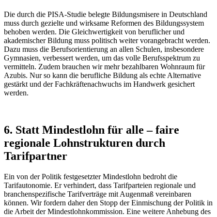
Die durch die PISA-Studie belegte Bildungsmisere in Deutschland
muss durch gezielte und wirksame Reformen des Bildungssystem
behoben werden. Die Gleichwertigkeit von beruflicher und
akademischer Bildung muss politisch weiter vorangebracht werden.
Dazu muss die Berufsorientierung an allen Schulen, insbesondere
Gymnasien, verbessert werden, um das volle Berufsspektrum zu
vermitteln. Zudem brauchen wir mehr bezahlbaren Wohnraum für
Azubis. Nur so kann die berufliche Bildung als echte Alternative
gestärkt und der Fachkräftenachwuchs im Handwerk gesichert
werden.
6. Statt Mindestlohn für alle – faire
regionale Lohnstrukturen durch
Tarifpartner
Ein von der Politik festgesetzter Mindestlohn bedroht die
Tarifautonomie. Er verhindert, dass Tarifparteien regionale und
branchenspezifische Tarifverträge mit Augenmaß vereinbaren
können. Wir fordern daher den Stopp der Einmischung der Politik in
die Arbeit der Mindestlohnkommission. Eine weitere Anhebung des