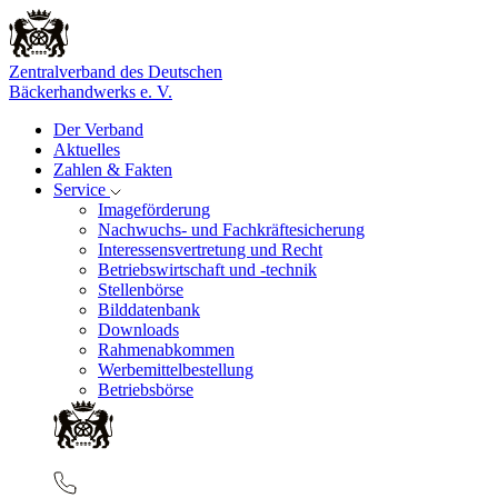
Zentralverband des Deutschen
Bäckerhandwerks e. V.
Der Verband
Aktuelles
Zahlen & Fakten
Service
Imageförderung
Nachwuchs- und Fachkräftesicherung
Interessensvertretung und Recht
Betriebswirtschaft und -technik
Stellenbörse
Bilddatenbank
Downloads
Rahmenabkommen
Werbemittelbestellung
Betriebsbörse