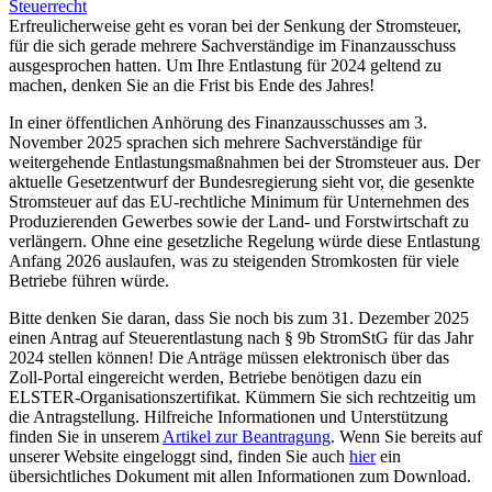
Steuerrecht
Erfreulicherweise geht es voran bei der Senkung der Stromsteuer,
für die sich gerade mehrere Sachverständige im Finanzausschuss
ausgesprochen hatten. Um Ihre Entlastung für 2024 geltend zu
machen, denken Sie an die Frist bis Ende des Jahres!
In einer öffentlichen Anhörung des Finanzausschusses am 3.
November 2025 sprachen sich mehrere Sachverständige für
weitergehende Entlastungsmaßnahmen bei der Stromsteuer aus. Der
aktuelle Gesetzentwurf der Bundesregierung sieht vor, die gesenkte
Stromsteuer auf das EU-rechtliche Minimum für Unternehmen des
Produzierenden Gewerbes sowie der Land- und Forstwirtschaft zu
verlängern. Ohne eine gesetzliche Regelung würde diese Entlastung
Anfang 2026 auslaufen, was zu steigenden Stromkosten für viele
Betriebe führen würde.
Bitte denken Sie daran, dass Sie noch bis zum 31. Dezember 2025
einen Antrag auf Steuerentlastung nach § 9b StromStG für das Jahr
2024 stellen können! Die Anträge müssen elektronisch über das
Zoll-Portal eingereicht werden, Betriebe benötigen dazu ein
ELSTER-Organisationszertifikat. Kümmern Sie sich rechtzeitig um
die Antragstellung. Hilfreiche Informationen und Unterstützung
finden Sie in unserem
Artikel zur Beantragung
. Wenn Sie bereits auf
unserer Website eingeloggt sind, finden Sie auch
hier
ein
übersichtliches Dokument mit allen Informationen zum Download.