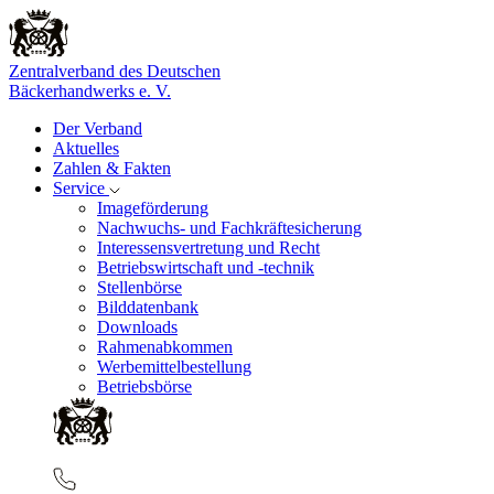
Zentralverband des Deutschen
Bäckerhandwerks e. V.
Der Verband
Aktuelles
Zahlen & Fakten
Service
Imageförderung
Nachwuchs- und Fachkräftesicherung
Interessensvertretung und Recht
Betriebswirtschaft und -technik
Stellenbörse
Bilddatenbank
Downloads
Rahmenabkommen
Werbemittelbestellung
Betriebsbörse