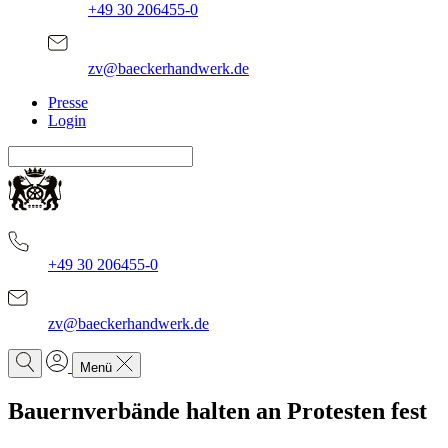
+49 30 206455-0
zv@baeckerhandwerk.de
Presse
Login
+49 30 206455-0
zv@baeckerhandwerk.de
Menü
Bauernverbände halten an Protesten fest