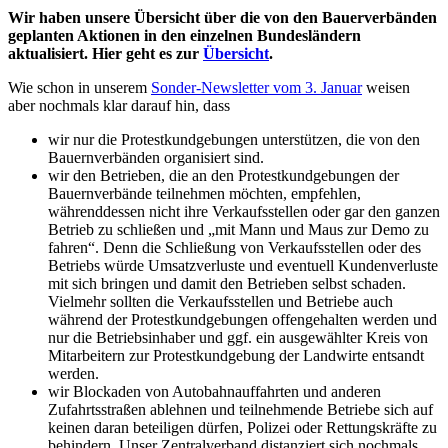
Wir haben unsere Übersicht über die von den Bauerverbänden
geplanten Aktionen in den einzelnen Bundesländern
aktualisiert. Hier geht es zur
Übersicht
.
Wie schon in unserem
Sonder-Newsletter vom 3. Januar
weisen
aber nochmals klar darauf hin, dass
wir nur die Protestkundgebungen unterstützen, die von den
Bauernverbänden organisiert sind.
wir den Betrieben, die an den Protestkundgebungen der
Bauernverbände teilnehmen möchten, empfehlen,
währenddessen nicht ihre Verkaufsstellen oder gar den ganzen
Betrieb zu schließen und „mit Mann und Maus zur Demo zu
fahren“. Denn die Schließung von Verkaufsstellen oder des
Betriebs würde Umsatzverluste und eventuell Kundenverluste
mit sich bringen und damit den Betrieben selbst schaden.
Vielmehr sollten die Verkaufsstellen und Betriebe auch
während der Protestkundgebungen offengehalten werden und
nur die Betriebsinhaber und ggf. ein ausgewählter Kreis von
Mitarbeitern zur Protestkundgebung der Landwirte entsandt
werden.
wir Blockaden von Autobahnauffahrten und anderen
Zufahrtsstraßen ablehnen und teilnehmende Betriebe sich auf
keinen daran beteiligen dürfen, Polizei oder Rettungskräfte zu
behindern. Unser Zentralverband distanziert sich nochmals