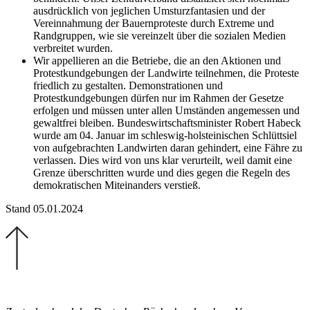
ausdrücklich von jeglichen Umsturzfantasien und der
Vereinnahmung der Bauernproteste durch Extreme und
Randgruppen, wie sie vereinzelt über die sozialen Medien
verbreitet wurden.
Wir appellieren an die Betriebe, die an den Aktionen und
Protestkundgebungen der Landwirte teilnehmen, die Proteste
friedlich zu gestalten. Demonstrationen und
Protestkundgebungen dürfen nur im Rahmen der Gesetze
erfolgen und müssen unter allen Umständen angemessen und
gewaltfrei bleiben. Bundeswirtschaftsminister Robert Habeck
wurde am 04. Januar im schleswig-holsteinischen Schlüttsiel
von aufgebrachten Landwirten daran gehindert, eine Fähre zu
verlassen. Dies wird von uns klar verurteilt, weil damit eine
Grenze überschritten wurde und dies gegen die Regeln des
demokratischen Miteinanders verstieß.
Stand 05.01.2024