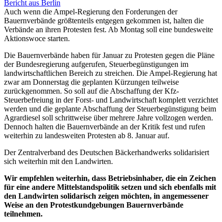
Bericht aus Berlin
Auch wenn die Ampel-Regierung den Forderungen der
Bauernverbände größtenteils entgegen gekommen ist, halten die
Verbände an ihren Protesten fest. Ab Montag soll eine bundesweite
Aktionswoce starten.
Die Bauernverbände haben für Januar zu Protesten gegen die Pläne
der Bundesregierung aufgerufen, Steuerbegünstigungen im
landwirtschaftlichen Bereich zu streichen. Die Ampel-Regierung hat
zwar am Donnerstag die geplanten Kürzungen teilweise
zurückgenommen. So soll auf die Abschaffung der Kfz-
Steuerbefreiung in der Forst- und Landwirtschaft komplett verzichtet
werden und die geplante Abschaffung der Steuerbegünstigung beim
Agrardiesel soll schrittweise über mehrere Jahre vollzogen werden.
Dennoch halten die Bauernverbände an der Kritik fest und rufen
weiterhin zu landesweiten Protesten ab 8. Januar auf.
Der Zentralverband des Deutschen Bäckerhandwerks solidarisiert
sich weiterhin mit den Landwirten.
Wir empfehlen weiterhin, dass Betriebsinhaber, die ein Zeichen
für eine andere Mittelstandspolitik setzen und sich ebenfalls mit
den Landwirten solidarisch zeigen möchten, in angemessener
Weise an den Protestkundgebungen Bauernverbände
teilnehmen.