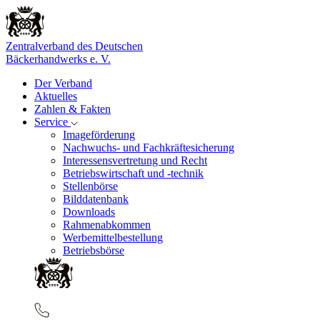
Zentralverband des Deutschen
Bäckerhandwerks e. V.
Der Verband
Aktuelles
Zahlen & Fakten
Service
Imageförderung
Nachwuchs- und Fachkräftesicherung
Interessensvertretung und Recht
Betriebswirtschaft und -technik
Stellenbörse
Bilddatenbank
Downloads
Rahmenabkommen
Werbemittelbestellung
Betriebsbörse