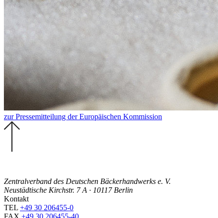
zur Pressemitteilung der Europäischen Kommission
Zentralverband des Deutschen Bäckerhandwerks e. V.
Neustädtische Kirchstr. 7 A · 10117 Berlin
Kontakt
TEL
+49 30 206455-0
FAX
+49 30 206455-40