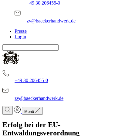
+49 30 206455-0
zv@baeckerhandwerk.de
Presse
Login
+49 30 206455-0
zv@baeckerhandwerk.de
Menü
Erfolg bei der EU-
Entwaldungsverordnung