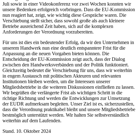
Juli sowie in einer Videokonferenz vor zwei Wochen konnten wir
unsere Bedenken erfolgreich vorbringen. Dass die EU-Kommission
nun reagiert hat, zeigt, wie wichtig diese Gespräche waren. Die
Verschiebung stellt sicher, dass sowohl große als auch kleinere
Betriebe ausreichend Zeit haben, sich auf die komplexen
Anforderungen der Verordnung vorzubereiten.
Für uns ist dies ein bedeutender Erfolg, da wir den Unternehmen in
unserem Handwerk nun eine deutlich entspanntere Frist für die
Anpassung an die neuen Vorgaben bieten können. Die
Entscheidung der EU-Kommission zeigt auch, dass der Dialog
zwischen den Handwerksverbänden und der Politik funktioniert.
Gleichzeitig bedeutet die Verschiebung für uns, dass wir weiterhin
in engem Austausch mit politischen Akteuren und relevanten
Institutionen bleiben werden, um die Interessen unserer
Mitgliedsbetriebe in die weiteren Diskussionen einfließen zu lassen.
Wir begrüßen die verlängerte Frist als wichtigen Schritt in die
richtige Richtung und werden die Entwicklungen zur Umsetzung
der EUDR aufmerksam begleiten. Unser Ziel ist es, sicherzustellen,
dass die Verordnung praktikabel bleibt und unsere Mitgliedsbetriebe
bestmöglich unterstützt werden. Wir halten Sie selbstverständlich
weiterhin auf dem Laufenden.
Stand. 10. Oktober 2024