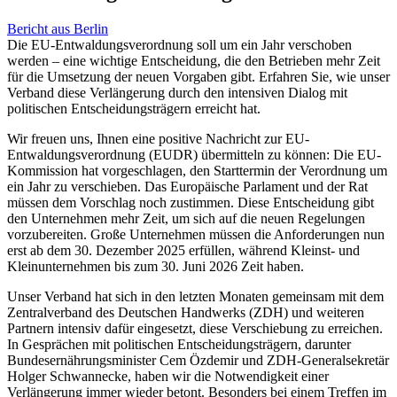
Bericht aus Berlin
Die EU-Entwaldungsverordnung soll um ein Jahr verschoben
werden – eine wichtige Entscheidung, die den Betrieben mehr Zeit
für die Umsetzung der neuen Vorgaben gibt. Erfahren Sie, wie unser
Verband diese Verlängerung durch den intensiven Dialog mit
politischen Entscheidungsträgern erreicht hat.
Wir freuen uns, Ihnen eine positive Nachricht zur EU-
Entwaldungsverordnung (EUDR) übermitteln zu können: Die EU-
Kommission hat vorgeschlagen, den Starttermin der Verordnung um
ein Jahr zu verschieben. Das Europäische Parlament und der Rat
müssen dem Vorschlag noch zustimmen. Diese Entscheidung gibt
den Unternehmen mehr Zeit, um sich auf die neuen Regelungen
vorzubereiten. Große Unternehmen müssen die Anforderungen nun
erst ab dem 30. Dezember 2025 erfüllen, während Kleinst- und
Kleinunternehmen bis zum 30. Juni 2026 Zeit haben.
Unser Verband hat sich in den letzten Monaten gemeinsam mit dem
Zentralverband des Deutschen Handwerks (ZDH) und weiteren
Partnern intensiv dafür eingesetzt, diese Verschiebung zu erreichen.
In Gesprächen mit politischen Entscheidungsträgern, darunter
Bundesernährungsminister Cem Özdemir und ZDH-Generalsekretär
Holger Schwannecke, haben wir die Notwendigkeit einer
Verlängerung immer wieder betont. Besonders bei einem Treffen im