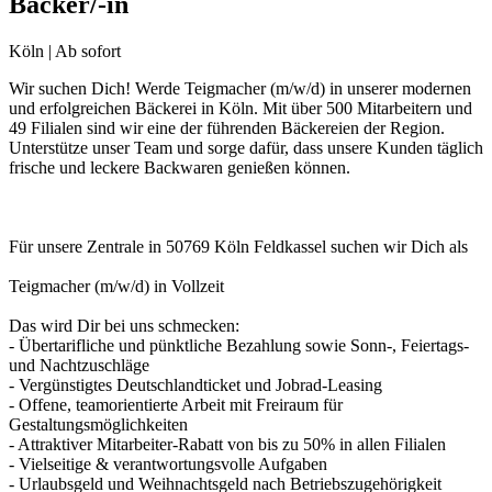
Bäcker/-in
Köln | Ab sofort
Wir suchen Dich! Werde Teigmacher (m/w/d) in unserer modernen
und erfolgreichen Bäckerei in Köln. Mit über 500 Mitarbeitern und
49 Filialen sind wir eine der führenden Bäckereien der Region.
Unterstütze unser Team und sorge dafür, dass unsere Kunden täglich
frische und leckere Backwaren genießen können.
Für unsere Zentrale in 50769 Köln Feldkassel suchen wir Dich als
Teigmacher (m/w/d) in Vollzeit
Das wird Dir bei uns schmecken:
- Übertarifliche und pünktliche Bezahlung sowie Sonn-, Feiertags-
und Nachtzuschläge
- Vergünstigtes Deutschlandticket und Jobrad-Leasing
- Offene, teamorientierte Arbeit mit Freiraum für
Gestaltungsmöglichkeiten
- Attraktiver Mitarbeiter-Rabatt von bis zu 50% in allen Filialen
- Vielseitige & verantwortungsvolle Aufgaben
- Urlaubsgeld und Weihnachtsgeld nach Betriebszugehörigkeit