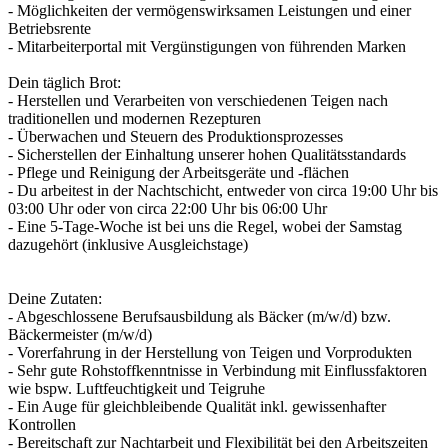
- Möglichkeiten der vermögenswirksamen Leistungen und einer
Betriebsrente
- Mitarbeiterportal mit Vergünstigungen von führenden Marken
Dein täglich Brot:
- Herstellen und Verarbeiten von verschiedenen Teigen nach
traditionellen und modernen Rezepturen
- Überwachen und Steuern des Produktionsprozesses
- Sicherstellen der Einhaltung unserer hohen Qualitätsstandards
- Pflege und Reinigung der Arbeitsgeräte und -flächen
- Du arbeitest in der Nachtschicht, entweder von circa 19:00 Uhr bis
03:00 Uhr oder von circa 22:00 Uhr bis 06:00 Uhr
- Eine 5-Tage-Woche ist bei uns die Regel, wobei der Samstag
dazugehört (inklusive Ausgleichstage)
Deine Zutaten:
- Abgeschlossene Berufsausbildung als Bäcker (m/w/d) bzw.
Bäckermeister (m/w/d)
- Vorerfahrung in der Herstellung von Teigen und Vorprodukten
- Sehr gute Rohstoffkenntnisse in Verbindung mit Einflussfaktoren
wie bspw. Luftfeuchtigkeit und Teigruhe
- Ein Auge für gleichbleibende Qualität inkl. gewissenhafter
Kontrollen
- Bereitschaft zur Nachtarbeit und Flexibilität bei den Arbeitszeiten