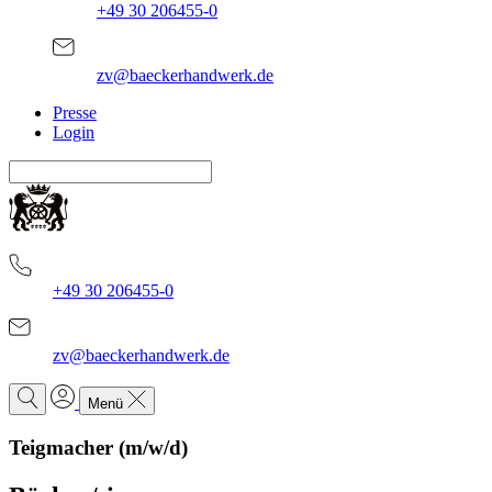
+49 30 206455-0
zv@baeckerhandwerk.de
Presse
Login
+49 30 206455-0
zv@baeckerhandwerk.de
Menü
Teigmacher (m/w/d)