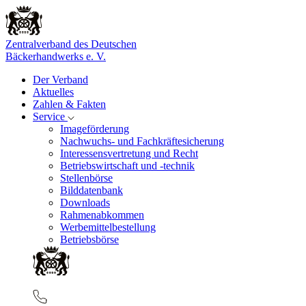
Zentralverband des Deutschen
Bäckerhandwerks e. V.
Der Verband
Aktuelles
Zahlen & Fakten
Service
Imageförderung
Nachwuchs- und Fachkräftesicherung
Interessensvertretung und Recht
Betriebswirtschaft und -technik
Stellenbörse
Bilddatenbank
Downloads
Rahmenabkommen
Werbemittelbestellung
Betriebsbörse