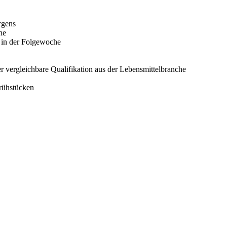
rgens
he
 in der Folgewoche
 vergleichbare Qualifikation aus der Lebensmittelbranche
frühstücken