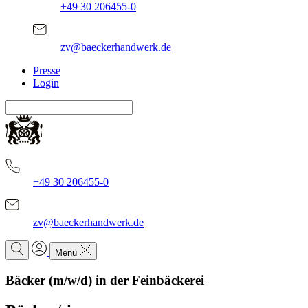
+49 30 206455-0
zv@baeckerhandwerk.de
Presse
Login
+49 30 206455-0
zv@baeckerhandwerk.de
Menü
Bäcker (m/w/d) in der Feinbäckerei