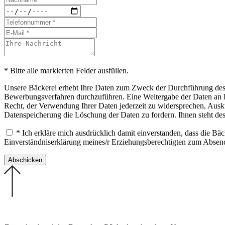
* Bitte alle markierten Felder ausfüllen.
Unsere Bäckerei erhebt Ihre Daten zum Zweck der Durchführung des B
Bewerbungsverfahren durchzuführen. Eine Weitergabe der Daten an Drit
Recht, der Verwendung Ihrer Daten jederzeit zu widersprechen, Ausku
Datenspeicherung die Löschung der Daten zu fordern. Ihnen steht de
* Ich erkläre mich ausdrücklich damit einverstanden, dass die B
Einverständniserklärung meines/r Erziehungsberechtigten zum Abse