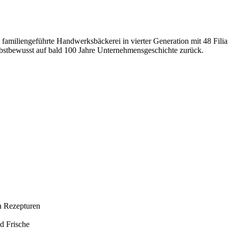
e familiengeführte Handwerksbäckerei in vierter Generation mit 48 Fi
selbstbewusst auf bald 100 Jahre Unternehmensgeschichte zurück.
en Rezepturen
d Frische