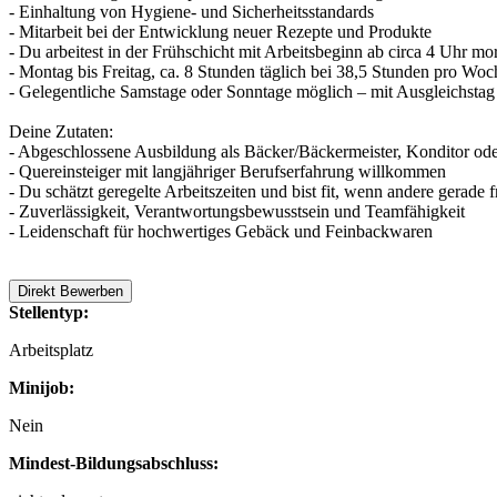
- Einhaltung von Hygiene- und Sicherheitsstandards
- Mitarbeit bei der Entwicklung neuer Rezepte und Produkte
- Du arbeitest in der Frühschicht mit Arbeitsbeginn ab circa 4 Uhr mo
- Montag bis Freitag, ca. 8 Stunden täglich bei 38,5 Stunden pro Woc
- Gelegentliche Samstage oder Sonntage möglich – mit Ausgleichstag
Deine Zutaten:
- Abgeschlossene Ausbildung als Bäcker/Bäckermeister, Konditor oder
- Quereinsteiger mit langjähriger Berufserfahrung willkommen
- Du schätzt geregelte Arbeitszeiten und bist fit, wenn andere gerade 
- Zuverlässigkeit, Verantwortungsbewusstsein und Teamfähigkeit
- Leidenschaft für hochwertiges Gebäck und Feinbackwaren
Direkt Bewerben
Stellentyp:
Arbeitsplatz
Minijob:
Nein
Mindest-Bildungsabschluss: