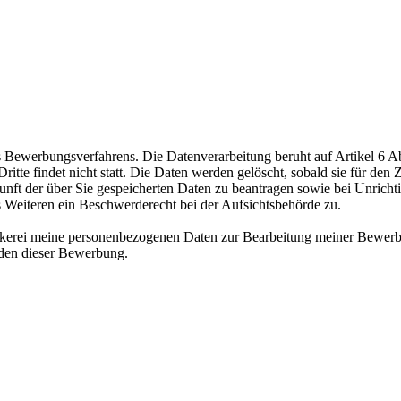
ewerbungsverfahrens. Die Datenverarbeitung beruht auf Artikel 6 Abs
te findet nicht statt. Die Daten werden gelöscht, sobald sie für den Z
nft der über Sie gespeicherten Daten zu beantragen sowie bei Unrichtig
s Weiteren ein Beschwerderecht bei der Aufsichtsbehörde zu.
äckerei meine personenbezogenen Daten zur Bearbeitung meiner Bewerb
nden dieser Bewerbung.