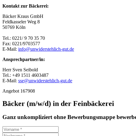
Kontakt zur Bäckerei:
Bäcker Kraus GmbH
Feldkasseler Weg 8
50769 Köln
Tel.: 0221/ 9 70 35 70
Fax: 0221/9703577
E-Mail:
info@unwiderstehlich-gut.de
Ansprechpartner/in:
Herr Sven Seibold
Tel.: +49 1511 4603487
E-Mail:
sse@unwiderstehlich-gut.de
Angebot 167908
Bäcker (m/w/d) in der Feinbäckerei
Ganz unkompliziert ohne Bewerbungsmappe bewerbe