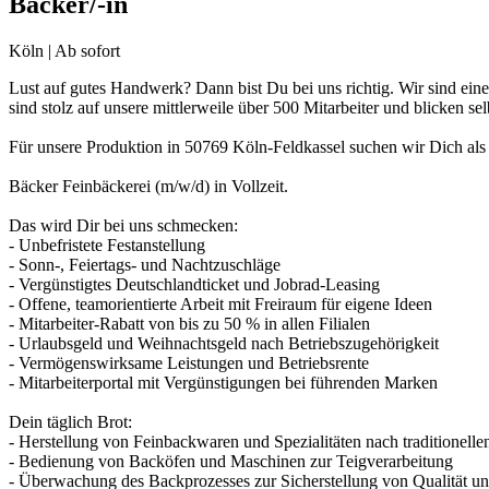
Bäcker/-in
Köln | Ab sofort
Lust auf gutes Handwerk? Dann bist Du bei uns richtig. Wir sind ein
sind stolz auf unsere mittlerweile über 500 Mitarbeiter und blicken 
Für unsere Produktion in 50769 Köln-Feldkassel suchen wir Dich als
Bäcker Feinbäckerei (m/w/d) in Vollzeit.
Das wird Dir bei uns schmecken:
- Unbefristete Festanstellung
- Sonn-, Feiertags- und Nachtzuschläge
- Vergünstigtes Deutschlandticket und Jobrad-Leasing
- Offene, teamorientierte Arbeit mit Freiraum für eigene Ideen
- Mitarbeiter-Rabatt von bis zu 50 % in allen Filialen
- Urlaubsgeld und Weihnachtsgeld nach Betriebszugehörigkeit
- Vermögenswirksame Leistungen und Betriebsrente
- Mitarbeiterportal mit Vergünstigungen bei führenden Marken
Dein täglich Brot:
- Herstellung von Feinbackwaren und Spezialitäten nach traditionell
- Bedienung von Backöfen und Maschinen zur Teigverarbeitung
- Überwachung des Backprozesses zur Sicherstellung von Qualität un