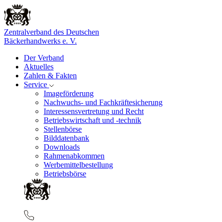
Zentralverband des Deutschen
Bäckerhandwerks e. V.
Der Verband
Aktuelles
Zahlen & Fakten
Service
Imageförderung
Nachwuchs- und Fachkräftesicherung
Interessensvertretung und Recht
Betriebswirtschaft und -technik
Stellenbörse
Bilddatenbank
Downloads
Rahmenabkommen
Werbemittelbestellung
Betriebsbörse