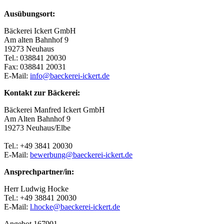
Ausübungsort:
Bäckerei Ickert GmbH
Am alten Bahnhof 9
19273 Neuhaus
Tel.: 038841 20030
Fax: 038841 20031
E-Mail:
info@baeckerei-ickert.de
Kontakt zur Bäckerei:
Bäckerei Manfred Ickert GmbH
Am Alten Bahnhof 9
19273 Neuhaus/Elbe
Tel.: +49 3841 20030
E-Mail:
bewerbung@baeckerei-ickert.de
Ansprechpartner/in:
Herr Ludwig Hocke
Tel.: +49 38841 20030
E-Mail:
l.hocke@baeckerei-ickert.de
Angebot 167901