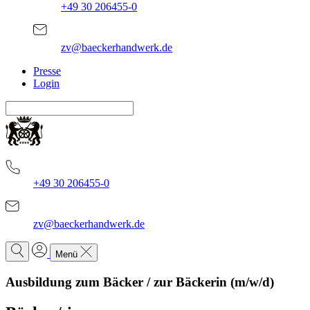
+49 30 206455-0
zv@baeckerhandwerk.de
Presse
Login
+49 30 206455-0
zv@baeckerhandwerk.de
Menü
Ausbildung zum Bäcker / zur Bäckerin (m/w/d)