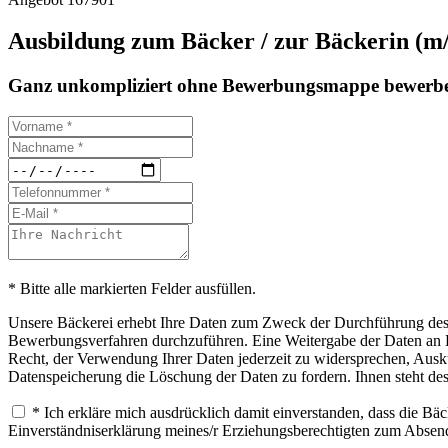
Ausbildung zum Bäcker / zur Bäckerin (m
Ganz unkompliziert ohne Bewerbungsmappe bewerbe
* Bitte alle markierten Felder ausfüllen.
Unsere Bäckerei erhebt Ihre Daten zum Zweck der Durchführung des B
Bewerbungsverfahren durchzuführen. Eine Weitergabe der Daten an Drit
Recht, der Verwendung Ihrer Daten jederzeit zu widersprechen, Ausku
Datenspeicherung die Löschung der Daten zu fordern. Ihnen steht de
* Ich erkläre mich ausdrücklich damit einverstanden, dass die B
Einverständniserklärung meines/r Erziehungsberechtigten zum Abse