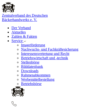
Zentralverband des Deutschen
Bäckerhandwerks e. V.
Der Verband
Aktuelles
Zahlen & Fakten
Service
Imageförderung
Nachwuchs- und Fachkräftesicherung
Interessensvertretung und Recht
Betriebswirtschaft und -technik
Stellenbörse
Bilddatenbank
Downloads
Rahmenabkommen
Werbemittelbestellung
Betriebsbörse