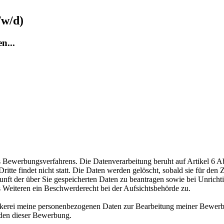
/w/d)
n...
ewerbungsverfahrens. Die Datenverarbeitung beruht auf Artikel 6 Abs
te findet nicht statt. Die Daten werden gelöscht, sobald sie für den Z
nft der über Sie gespeicherten Daten zu beantragen sowie bei Unrichtig
s Weiteren ein Beschwerderecht bei der Aufsichtsbehörde zu.
äckerei meine personenbezogenen Daten zur Bearbeitung meiner Bewerb
nden dieser Bewerbung.