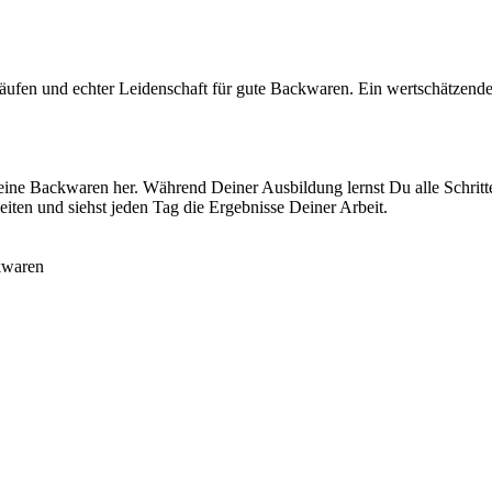
äufen und echter Leidenschaft für gute Backwaren. Ein wertschätzendes
 feine Backwaren her. Während Deiner Ausbildung lernst Du alle Schrit
iten und siehst jeden Tag die Ergebnisse Deiner Arbeit.
kwaren