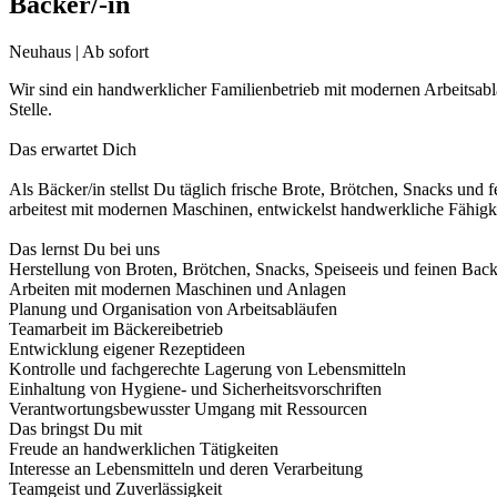
Bäcker/-in
Neuhaus | Ab sofort
Wir sind ein handwerklicher Familienbetrieb mit modernen Arbeitsabl
Stelle.
Das erwartet Dich
Als Bäcker/in stellst Du täglich frische Brote, Brötchen, Snacks und
arbeitest mit modernen Maschinen, entwickelst handwerkliche Fähigke
Das lernst Du bei uns
Herstellung von Broten, Brötchen, Snacks, Speiseeis und feinen Bac
Arbeiten mit modernen Maschinen und Anlagen
Planung und Organisation von Arbeitsabläufen
Teamarbeit im Bäckereibetrieb
Entwicklung eigener Rezeptideen
Kontrolle und fachgerechte Lagerung von Lebensmitteln
Einhaltung von Hygiene- und Sicherheitsvorschriften
Verantwortungsbewusster Umgang mit Ressourcen
Das bringst Du mit
Freude an handwerklichen Tätigkeiten
Interesse an Lebensmitteln und deren Verarbeitung
Teamgeist und Zuverlässigkeit