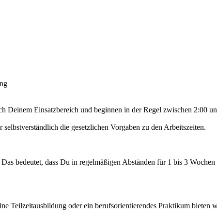
ung
nach Deinem Einsatzbereich und beginnen in der Regel zwischen 2:00 u
selbstverständlich die gesetzlichen Vorgaben zu den Arbeitszeiten.
t. Das bedeutet, dass Du in regelmäßigen Abständen für 1 bis 3 Wochen 
ine Teilzeitausbildung oder ein berufsorientierendes Praktikum bieten w