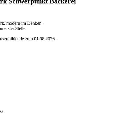
erk Schwerpunkt Bäckerei
werk, modern im Denken.
 erster Stelle.
 Auszubildende zum 01.08.2026.
ss