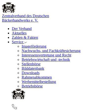
Zentralverband des Deutschen
Bäckerhandwerks e. V.
Der Verband
Aktuelles
Zahlen & Fakten
Service
Imageförderung
Nachwuchs- und Fachkräftesicherung
Interessensvertretung und Recht
Betriebswirtschaft und -technik
Stellenbörse
Bilddatenbank
Downloads
Rahmenabkommen
Werbemittelbestellung
Betriebsbörse