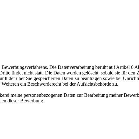
ewerbungsverfahrens. Die Datenverarbeitung beruht auf Artikel 6 Abs
te findet nicht statt. Die Daten werden gelöscht, sobald sie für den Z
nft der über Sie gespeicherten Daten zu beantragen sowie bei Unrichtig
s Weiteren ein Beschwerderecht bei der Aufsichtsbehörde zu.
äckerei meine personenbezogenen Daten zur Bearbeitung meiner Bewerb
nden dieser Bewerbung.