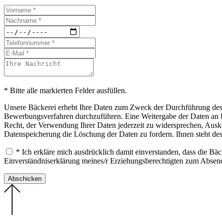
* Bitte alle markierten Felder ausfüllen.
Unsere Bäckerei erhebt Ihre Daten zum Zweck der Durchführung des B
Bewerbungsverfahren durchzuführen. Eine Weitergabe der Daten an Drit
Recht, der Verwendung Ihrer Daten jederzeit zu widersprechen, Ausku
Datenspeicherung die Löschung der Daten zu fordern. Ihnen steht de
* Ich erkläre mich ausdrücklich damit einverstanden, dass die B
Einverständniserklärung meines/r Erziehungsberechtigten zum Abse