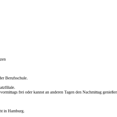
tzen
der Berufsschule.
tzfiliale.
 vormittags frei oder kannst an anderen Tagen den Nachmittag genießen
cht in Hamburg.