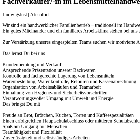
Fachverkäufer/-in im Lebensmittelhandw
Ludwigslust | Ab sofort
Wir sind ein handwerklicher Familienbetrieb – traditionell im Hand
Ein gutes Miteinander und ein familiäres Arbeitsklima stehen bei uns an
Zur Verstärkung unseres eingespielten Teams suchen wir motivierte
Das lernst Du bei uns
Kundenberatung und Verkauf
Ansprechende Präsentation unserer Backwaren
Kontrolle und fachgerechte Lagerung von Lebensmitteln
Warenbestellung, Warenkontrolle, Retouren und Kassenabrechnung
Organisation von Arbeitsabläufen und Teamarbeit
Einhaltung von Hygiene- und Sicherheitsvorschriften
Verantwortungsvoller Umgang mit Umwelt und Energie
Das bringst Du mit
Freude an Brot, Brötchen, Kuchen, Torten und Kaffeespezialitäten
Einen erfolgreichen Hauptschulabschluss oder mittleren Schulabschlu
Spaß am Umgang mit Menschen
Teamfähigkeit und Flexibilität
Zuverlässigkeit und selbstständiges Arbeiten