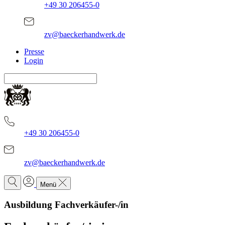
+49 30 206455-0
zv@baeckerhandwerk.de
Presse
Login
+49 30 206455-0
zv@baeckerhandwerk.de
Menü
Ausbildung Fachverkäufer-/in