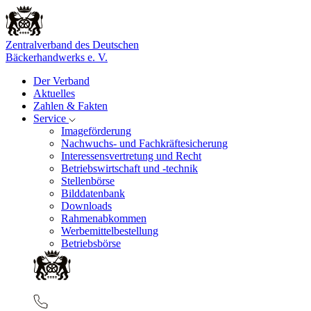
Zentralverband des Deutschen
Bäckerhandwerks e. V.
Der Verband
Aktuelles
Zahlen & Fakten
Service
Imageförderung
Nachwuchs- und Fachkräftesicherung
Interessensvertretung und Recht
Betriebswirtschaft und -technik
Stellenbörse
Bilddatenbank
Downloads
Rahmenabkommen
Werbemittelbestellung
Betriebsbörse