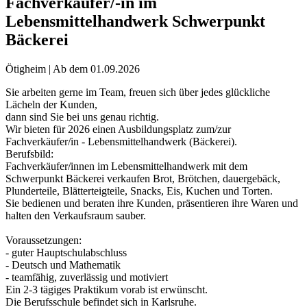
Fachverkäufer/-in im
Lebensmittelhandwerk Schwerpunkt
Bäckerei
Ötigheim | Ab dem 01.09.2026
Sie arbeiten gerne im Team, freuen sich über jedes glückliche
Lächeln der Kunden,
dann sind Sie bei uns genau richtig.
Wir bieten für 2026 einen Ausbildungsplatz zum/zur
Fachverkäufer/in - Lebensmittelhandwerk (Bäckerei).
Berufsbild:
Fachverkäufer/innen im Lebensmittelhandwerk mit dem
Schwerpunkt Bäckerei verkaufen Brot, Brötchen, dauergebäck,
Plunderteile, Blätterteigteile, Snacks, Eis, Kuchen und Torten.
Sie bedienen und beraten ihre Kunden, präsentieren ihre Waren und
halten den Verkaufsraum sauber.
Voraussetzungen:
- guter Hauptschulabschluss
- Deutsch und Mathematik
- teamfähig, zuverlässig und motiviert
Ein 2-3 tägiges Praktikum vorab ist erwünscht.
Die Berufsschule befindet sich in Karlsruhe.