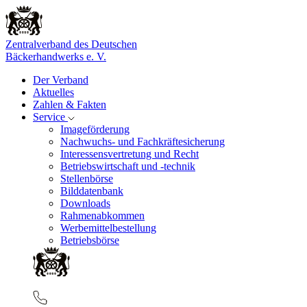
Zentralverband des Deutschen
Bäckerhandwerks e. V.
Der Verband
Aktuelles
Zahlen & Fakten
Service
Imageförderung
Nachwuchs- und Fachkräftesicherung
Interessensvertretung und Recht
Betriebswirtschaft und -technik
Stellenbörse
Bilddatenbank
Downloads
Rahmenabkommen
Werbemittelbestellung
Betriebsbörse