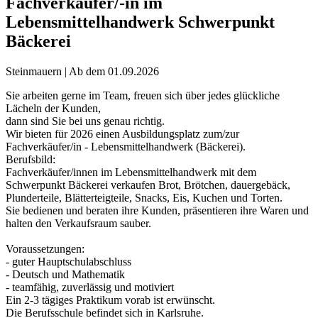
Fachverkäufer/-in im
Lebensmittelhandwerk Schwerpunkt
Bäckerei
Steinmauern | Ab dem 01.09.2026
Sie arbeiten gerne im Team, freuen sich über jedes glückliche
Lächeln der Kunden,
dann sind Sie bei uns genau richtig.
Wir bieten für 2026 einen Ausbildungsplatz zum/zur
Fachverkäufer/in - Lebensmittelhandwerk (Bäckerei).
Berufsbild:
Fachverkäufer/innen im Lebensmittelhandwerk mit dem
Schwerpunkt Bäckerei verkaufen Brot, Brötchen, dauergebäck,
Plunderteile, Blätterteigteile, Snacks, Eis, Kuchen und Torten.
Sie bedienen und beraten ihre Kunden, präsentieren ihre Waren und
halten den Verkaufsraum sauber.
Voraussetzungen:
- guter Hauptschulabschluss
- Deutsch und Mathematik
- teamfähig, zuverlässig und motiviert
Ein 2-3 tägiges Praktikum vorab ist erwünscht.
Die Berufsschule befindet sich in Karlsruhe.