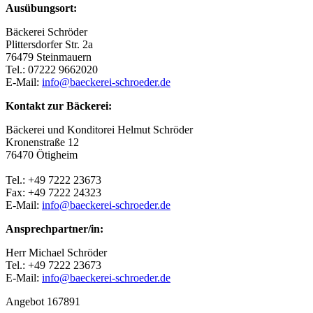
Ausübungsort:
Bäckerei Schröder
Plittersdorfer Str. 2a
76479 Steinmauern
Tel.: 07222 9662020
E-Mail:
info@baeckerei-schroeder.de
Kontakt zur Bäckerei:
Bäckerei und Konditorei Helmut Schröder
Kronenstraße 12
76470 Ötigheim
Tel.: +49 7222 23673
Fax: +49 7222 24323
E-Mail:
info@baeckerei-schroeder.de
Ansprechpartner/in:
Herr Michael Schröder
Tel.: +49 7222 23673
E-Mail:
info@baeckerei-schroeder.de
Angebot 167891