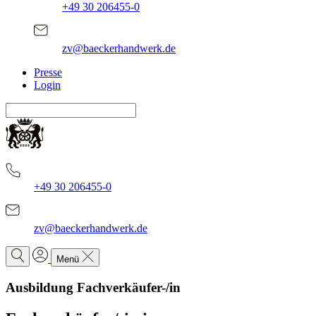
+49 30 206455-0
zv@baeckerhandwerk.de
Presse
Login
+49 30 206455-0
zv@baeckerhandwerk.de
Menü
Ausbildung Fachverkäufer-/in