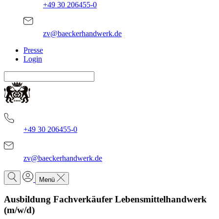
+49 30 206455-0
zv@baeckerhandwerk.de
Presse
Login
+49 30 206455-0
zv@baeckerhandwerk.de
Menü
Ausbildung Fachverkäufer Lebensmittelhandwerk
(m/w/d)