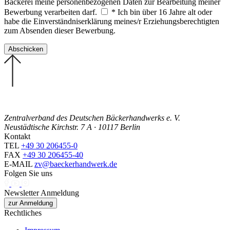
Bäckerei meine personenbezogenen Daten zur Bearbeitung meiner
Bewerbung verarbeiten darf.
* Ich bin über 16 Jahre alt oder
habe die Einverständniserklärung meines/r Erziehungsberechtigten
zum Absenden dieser Bewerbung.
Zentralverband des Deutschen Bäckerhandwerks e. V.
Neustädtische Kirchstr. 7 A · 10117 Berlin
Kontakt
TEL
+49 30 206455-0
FAX
+49 30 206455-40
E-MAIL
zv@baeckerhandwerk.de
Folgen Sie uns
Newsletter Anmeldung
zur Anmeldung
Rechtliches