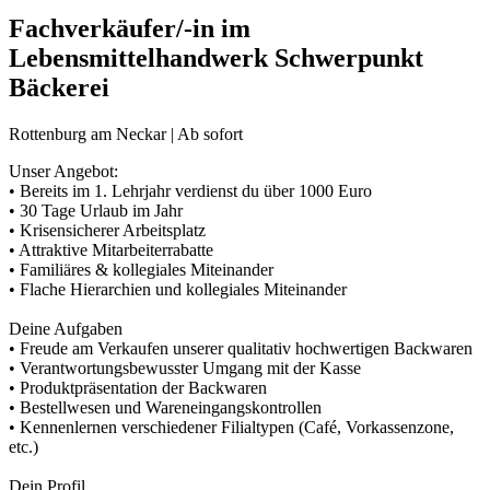
Fachverkäufer/-in im
Lebensmittelhandwerk Schwerpunkt
Bäckerei
Rottenburg am Neckar | Ab sofort
Unser Angebot:
• Bereits im 1. Lehrjahr verdienst du über 1000 Euro
• 30 Tage Urlaub im Jahr
• Krisensicherer Arbeitsplatz
• Attraktive Mitarbeiterrabatte
• Familiäres & kollegiales Miteinander
• Flache Hierarchien und kollegiales Miteinander
Deine Aufgaben
• Freude am Verkaufen unserer qualitativ hochwertigen Backwaren
• Verantwortungsbewusster Umgang mit der Kasse
• Produktpräsentation der Backwaren
• Bestellwesen und Wareneingangskontrollen
• Kennenlernen verschiedener Filialtypen (Café, Vorkassenzone,
etc.)
Dein Profil