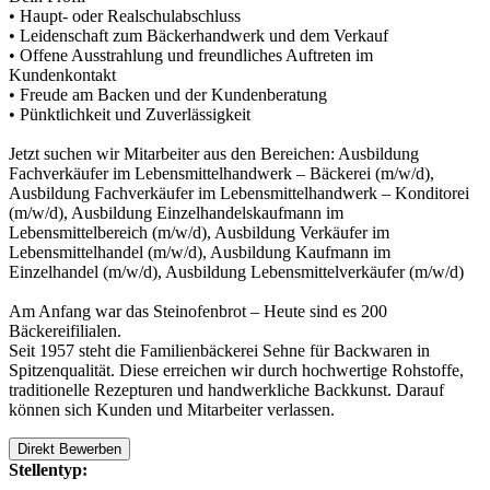
• Haupt- oder Realschulabschluss
• Leidenschaft zum Bäckerhandwerk und dem Verkauf
• Offene Ausstrahlung und freundliches Auftreten im
Kundenkontakt
• Freude am Backen und der Kundenberatung
• Pünktlichkeit und Zuverlässigkeit
Jetzt suchen wir Mitarbeiter aus den Bereichen: Ausbildung
Fachverkäufer im Lebensmittelhandwerk – Bäckerei (m/w/d),
Ausbildung Fachverkäufer im Lebensmittelhandwerk – Konditorei
(m/w/d), Ausbildung Einzelhandelskaufmann im
Lebensmittelbereich (m/w/d), Ausbildung Verkäufer im
Lebensmittelhandel (m/w/d), Ausbildung Kaufmann im
Einzelhandel (m/w/d), Ausbildung Lebensmittelverkäufer (m/w/d)
Am Anfang war das Steinofenbrot – Heute sind es 200
Bäckereifilialen.
Seit 1957 steht die Familienbäckerei Sehne für Backwaren in
Spitzenqualität. Diese erreichen wir durch hochwertige Rohstoffe,
traditionelle Rezepturen und handwerkliche Backkunst. Darauf
können sich Kunden und Mitarbeiter verlassen.
Direkt Bewerben
Stellentyp: