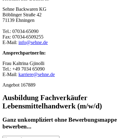
Sehne Backwaren KG
Böblinger Straße 42
71139 Ehningen
Tel.: 07034-65090
Fax: 07034-6509255
E-Mail:
info@sehne.de
Ansprechpartner/in:
Frau Kaltrina Gjinolli
Tel.: +49 7034 65090
E-Mail:
karriere@sehne.de
Angebot 167889
Ausbildung Fachverkäufer
Lebensmittelhandwerk (m/w/d)
Ganz unkompliziert ohne Bewerbungsmappe
bewerben...