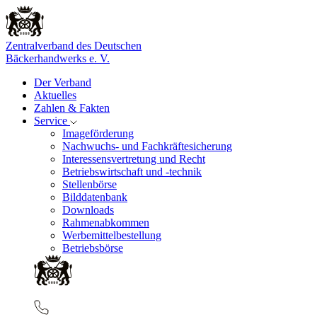
Zentralverband des Deutschen
Bäckerhandwerks e. V.
Der Verband
Aktuelles
Zahlen & Fakten
Service
Imageförderung
Nachwuchs- und Fachkräftesicherung
Interessensvertretung und Recht
Betriebswirtschaft und -technik
Stellenbörse
Bilddatenbank
Downloads
Rahmenabkommen
Werbemittelbestellung
Betriebsbörse