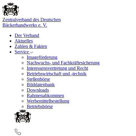
Zentralverband des Deutschen
Bäckerhandwerks e. V.
Der Verband
Aktuelles
Zahlen & Fakten
Service
Imageförderung
Nachwuchs- und Fachkräftesicherung
Interessensvertretung und Recht
Betriebswirtschaft und -technik
Stellenbörse
Bilddatenbank
Downloads
Rahmenabkommen
Werbemittelbestellung
Betriebsbörse