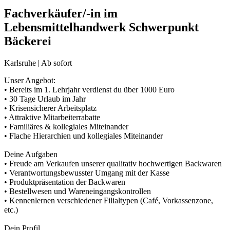
Fachverkäufer/-in im
Lebensmittelhandwerk Schwerpunkt
Bäckerei
Karlsruhe | Ab sofort
Unser Angebot:
• Bereits im 1. Lehrjahr verdienst du über 1000 Euro
• 30 Tage Urlaub im Jahr
• Krisensicherer Arbeitsplatz
• Attraktive Mitarbeiterrabatte
• Familiäres & kollegiales Miteinander
• Flache Hierarchien und kollegiales Miteinander
Deine Aufgaben
• Freude am Verkaufen unserer qualitativ hochwertigen Backwaren
• Verantwortungsbewusster Umgang mit der Kasse
• Produktpräsentation der Backwaren
• Bestellwesen und Wareneingangskontrollen
• Kennenlernen verschiedener Filialtypen (Café, Vorkassenzone,
etc.)
Dein Profil