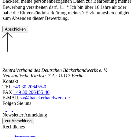
Bäckerei meine personenbezogenen Daten zur Bearbeitung meiner
Bewerbung verarbeiten darf.
* Ich bin über 16 Jahre alt oder
habe die Einverständniserklärung meines/r Erziehungsberechtigten
zum Absenden dieser Bewerbung.
Zentralverband des Deutschen Bäckerhandwerks e. V.
Neustädtische Kirchstr. 7 A · 10117 Berlin
Kontakt
TEL
+49 30 206455-0
FAX
+49 30 206455-40
E-MAIL
zv@baeckerhandwerk.de
Folgen Sie uns
Newsletter Anmeldung
zur Anmeldung
Rechtliches