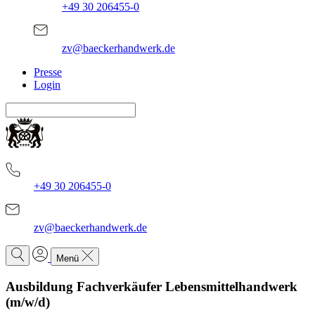
+49 30 206455-0
zv@baeckerhandwerk.de
Presse
Login
+49 30 206455-0
zv@baeckerhandwerk.de
Menü
Ausbildung Fachverkäufer Lebensmittelhandwerk
(m/w/d)