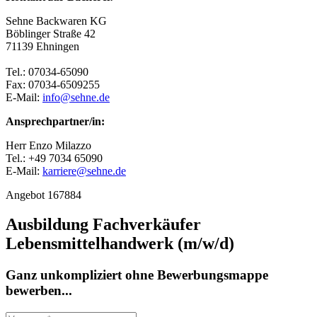
Sehne Backwaren KG
Böblinger Straße 42
71139 Ehningen
Tel.: 07034-65090
Fax: 07034-6509255
E-Mail:
info@sehne.de
Ansprechpartner/in:
Herr Enzo Milazzo
Tel.: +49 7034 65090
E-Mail:
karriere@sehne.de
Angebot 167884
Ausbildung Fachverkäufer
Lebensmittelhandwerk (m/w/d)
Ganz unkompliziert ohne Bewerbungsmappe
bewerben...