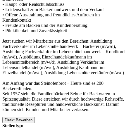
• Haupt- oder Realschulabschluss
• Leidenschaft zum Bäckerhandwerk und dem Verkauf
• Offene Ausstrahlung und freundliches Auftreten im
Kundenkontakt
• Freude am Backen und der Kundenberatung
• Pünktlichkeit und Zuverlässigkeit
Jetzt suchen wir Mitarbeiter aus den Bereichen: Ausbildung
Fachverkäufer im Lebensmittelhandwerk – Bäckerei (m/w/d),
Ausbildung Fachverkäufer im Lebensmittelhandwerk – Konditorei
(m/w/d), Ausbildung Einzelhandelskaufmann im
Lebensmittelbereich (m/w/d), Ausbildung Verkäufer im
Lebensmittelhandel (m/w/d), Ausbildung Kaufmann im
Einzelhandel (m/w/d), Ausbildung Lebensmittelverkäufer (m/w/d)
Am Anfang war das Steinofenbrot – Heute sind es 200
Bäckereifilialen.
Seit 1957 steht die Familienbäckerei Sehne für Backwaren in
Spitzenqualität. Diese erreichen wir durch hochwertige Rohstoffe,
traditionelle Rezepturen und handwerkliche Backkunst. Darauf
können sich Kunden und Mitarbeiter verlassen.
Direkt Bewerben
Stellentyp: