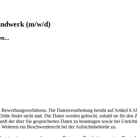
andwerk (m/w/d)
n...
ewerbungsverfahrens. Die Datenverarbeitung beruht auf Artikel 6 Abs
te findet nicht statt. Die Daten werden gelöscht, sobald sie für den Z
nft der über Sie gespeicherten Daten zu beantragen sowie bei Unrichtig
s Weiteren ein Beschwerderecht bei der Aufsichtsbehörde zu.