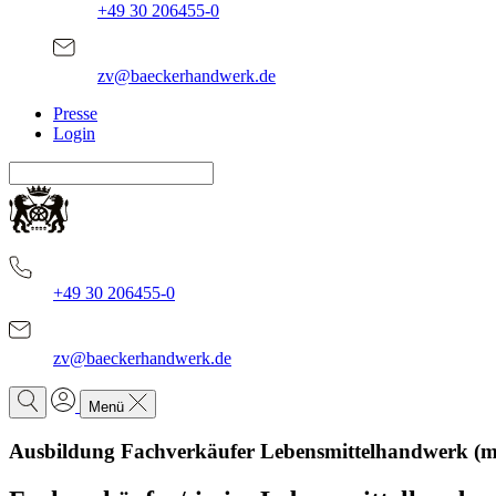
+49 30 206455-0
zv@baeckerhandwerk.de
Presse
Login
+49 30 206455-0
zv@baeckerhandwerk.de
Menü
Ausbildung Fachverkäufer Lebensmittelhandwerk (m