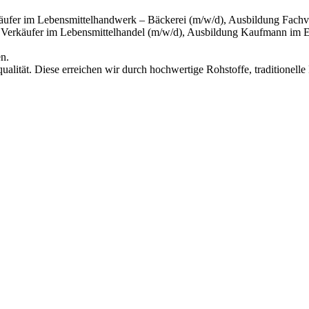
rkäufer im Lebensmittelhandwerk – Bäckerei (m/w/d), Ausbildung Fach
 Verkäufer im Lebensmittelhandel (m/w/d), Ausbildung Kaufmann im E
n.
qualität. Diese erreichen wir durch hochwertige Rohstoffe, traditione