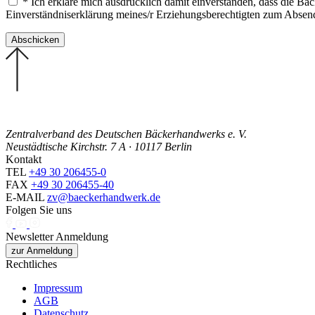
* Ich erkläre mich ausdrücklich damit einverstanden, dass die B
Einverständniserklärung meines/r Erziehungsberechtigten zum Abse
Zentralverband des Deutschen Bäckerhandwerks e. V.
Neustädtische Kirchstr. 7 A · 10117 Berlin
Kontakt
TEL
+49 30 206455-0
FAX
+49 30 206455-40
E-MAIL
zv@baeckerhandwerk.de
Folgen Sie uns
Newsletter Anmeldung
zur Anmeldung
Rechtliches
Impressum
AGB
Datenschutz