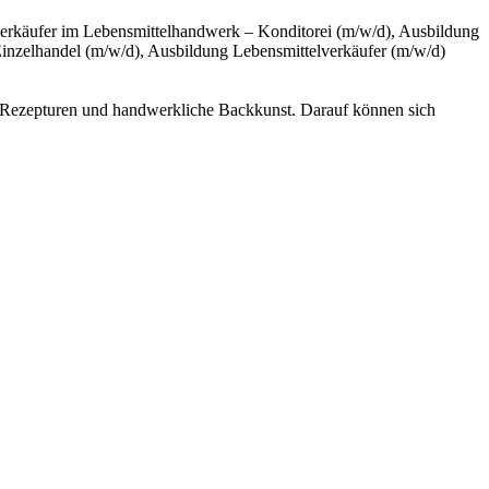
verkäufer im Lebensmittelhandwerk – Konditorei (m/w/d), Ausbildung
inzelhandel (m/w/d), Ausbildung Lebensmittelverkäufer (m/w/d)
lle Rezepturen und handwerkliche Backkunst. Darauf können sich