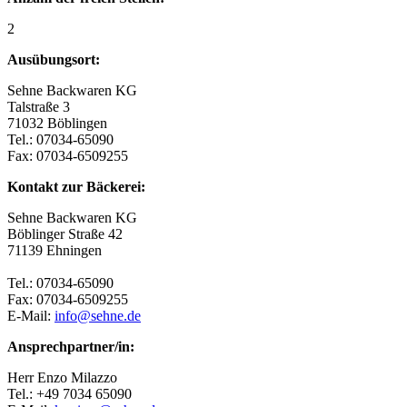
2
Ausübungsort:
Sehne Backwaren KG
Talstraße 3
71032 Böblingen
Tel.: 07034-65090
Fax: 07034-6509255
Kontakt zur Bäckerei:
Sehne Backwaren KG
Böblinger Straße 42
71139 Ehningen
Tel.: 07034-65090
Fax: 07034-6509255
E-Mail:
info@sehne.de
Ansprechpartner/in:
Herr Enzo Milazzo
Tel.: +49 7034 65090