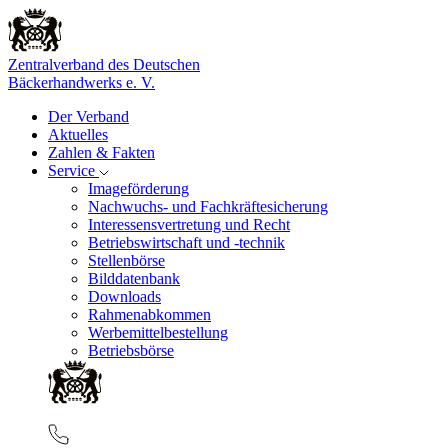
Zentralverband des Deutschen
Bäckerhandwerks e. V.
Der Verband
Aktuelles
Zahlen & Fakten
Service
Imageförderung
Nachwuchs- und Fachkräftesicherung
Interessensvertretung und Recht
Betriebswirtschaft und -technik
Stellenbörse
Bilddatenbank
Downloads
Rahmenabkommen
Werbemittelbestellung
Betriebsbörse