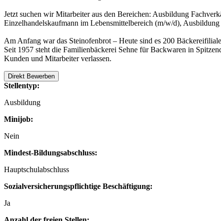
Jetzt suchen wir Mitarbeiter aus den Bereichen: Ausbildung Fachve
Einzelhandelskaufmann im Lebensmittelbereich (m/w/d), Ausbildung
Am Anfang war das Steinofenbrot – Heute sind es 200 Bäckereifiliale
Seit 1957 steht die Familienbäckerei Sehne für Backwaren in Spitzen
Kunden und Mitarbeiter verlassen.
Direkt Bewerben
Stellentyp:
Ausbildung
Minijob:
Nein
Mindest-Bildungsabschluss:
Hauptschulabschluss
Sozialversicherungspflichtige Beschäftigung:
Ja
Anzahl der freien Stellen: