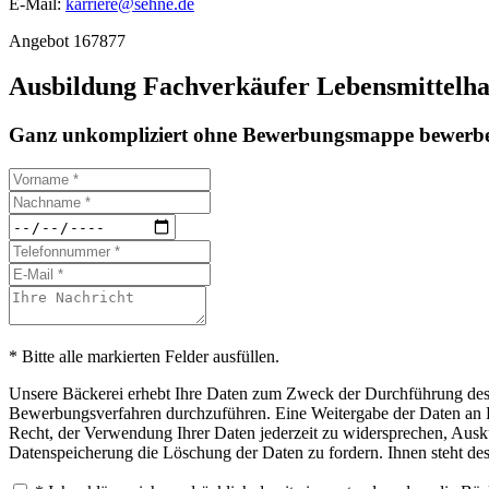
E-Mail:
karriere@sehne.de
Angebot 167877
Ausbildung Fachverkäufer Lebensmittelh
Ganz unkompliziert ohne Bewerbungsmappe bewerbe
* Bitte alle markierten Felder ausfüllen.
Unsere Bäckerei erhebt Ihre Daten zum Zweck der Durchführung des B
Bewerbungsverfahren durchzuführen. Eine Weitergabe der Daten an Drit
Recht, der Verwendung Ihrer Daten jederzeit zu widersprechen, Ausku
Datenspeicherung die Löschung der Daten zu fordern. Ihnen steht de