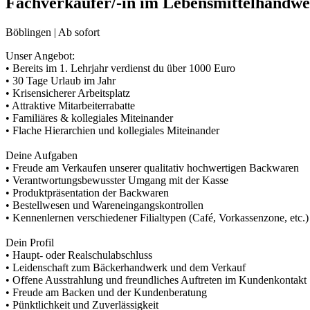
Fachverkäufer/-in im Lebensmittelhandw
Böblingen | Ab sofort
Unser Angebot:
• Bereits im 1. Lehrjahr verdienst du über 1000 Euro
• 30 Tage Urlaub im Jahr
• Krisensicherer Arbeitsplatz
• Attraktive Mitarbeiterrabatte
• Familiäres & kollegiales Miteinander
• Flache Hierarchien und kollegiales Miteinander
Deine Aufgaben
• Freude am Verkaufen unserer qualitativ hochwertigen Backwaren
• Verantwortungsbewusster Umgang mit der Kasse
• Produktpräsentation der Backwaren
• Bestellwesen und Wareneingangskontrollen
• Kennenlernen verschiedener Filialtypen (Café, Vorkassenzone, etc.)
Dein Profil
• Haupt- oder Realschulabschluss
• Leidenschaft zum Bäckerhandwerk und dem Verkauf
• Offene Ausstrahlung und freundliches Auftreten im Kundenkontakt
• Freude am Backen und der Kundenberatung
• Pünktlichkeit und Zuverlässigkeit