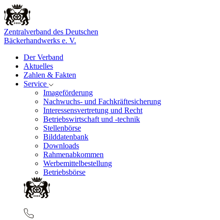
Zentralverband des Deutschen
Bäckerhandwerks e. V.
Der Verband
Aktuelles
Zahlen & Fakten
Service
Imageförderung
Nachwuchs- und Fachkräftesicherung
Interessensvertretung und Recht
Betriebswirtschaft und -technik
Stellenbörse
Bilddatenbank
Downloads
Rahmenabkommen
Werbemittelbestellung
Betriebsbörse