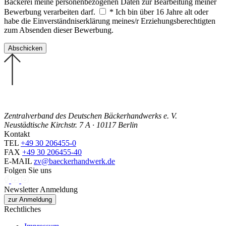
Bäckerei meine personenbezogenen Daten zur Bearbeitung meiner
Bewerbung verarbeiten darf.
* Ich bin über 16 Jahre alt oder
habe die Einverständniserklärung meines/r Erziehungsberechtigten
zum Absenden dieser Bewerbung.
Zentralverband des Deutschen Bäckerhandwerks e. V.
Neustädtische Kirchstr. 7 A · 10117 Berlin
Kontakt
TEL
+49 30 206455-0
FAX
+49 30 206455-40
E-MAIL
zv@baeckerhandwerk.de
Folgen Sie uns
Newsletter Anmeldung
zur Anmeldung
Rechtliches