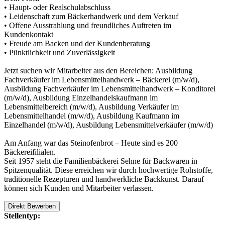
• Haupt- oder Realschulabschluss
• Leidenschaft zum Bäckerhandwerk und dem Verkauf
• Offene Ausstrahlung und freundliches Auftreten im
Kundenkontakt
• Freude am Backen und der Kundenberatung
• Pünktlichkeit und Zuverlässigkeit
Jetzt suchen wir Mitarbeiter aus den Bereichen: Ausbildung
Fachverkäufer im Lebensmittelhandwerk – Bäckerei (m/w/d),
Ausbildung Fachverkäufer im Lebensmittelhandwerk – Konditorei
(m/w/d), Ausbildung Einzelhandelskaufmann im
Lebensmittelbereich (m/w/d), Ausbildung Verkäufer im
Lebensmittelhandel (m/w/d), Ausbildung Kaufmann im
Einzelhandel (m/w/d), Ausbildung Lebensmittelverkäufer (m/w/d)
Am Anfang war das Steinofenbrot – Heute sind es 200
Bäckereifilialen.
Seit 1957 steht die Familienbäckerei Sehne für Backwaren in
Spitzenqualität. Diese erreichen wir durch hochwertige Rohstoffe,
traditionelle Rezepturen und handwerkliche Backkunst. Darauf
können sich Kunden und Mitarbeiter verlassen.
Direkt Bewerben
Stellentyp: