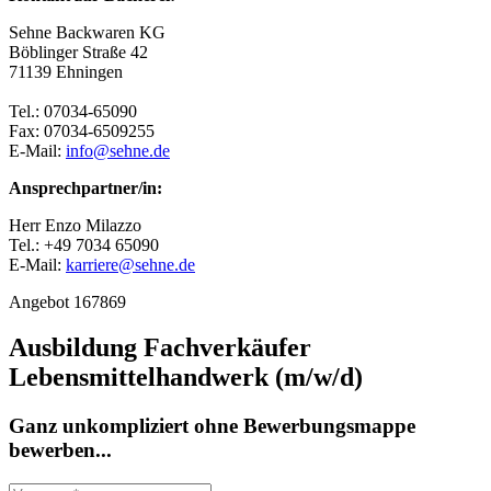
Sehne Backwaren KG
Böblinger Straße 42
71139 Ehningen
Tel.: 07034-65090
Fax: 07034-6509255
E-Mail:
info@sehne.de
Ansprechpartner/in:
Herr Enzo Milazzo
Tel.: +49 7034 65090
E-Mail:
karriere@sehne.de
Angebot 167869
Ausbildung Fachverkäufer
Lebensmittelhandwerk (m/w/d)
Ganz unkompliziert ohne Bewerbungsmappe
bewerben...