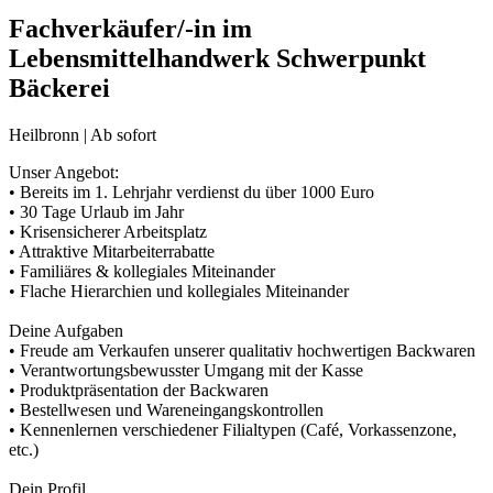
Fachverkäufer/-in im
Lebensmittelhandwerk Schwerpunkt
Bäckerei
Heilbronn | Ab sofort
Unser Angebot:
• Bereits im 1. Lehrjahr verdienst du über 1000 Euro
• 30 Tage Urlaub im Jahr
• Krisensicherer Arbeitsplatz
• Attraktive Mitarbeiterrabatte
• Familiäres & kollegiales Miteinander
• Flache Hierarchien und kollegiales Miteinander
Deine Aufgaben
• Freude am Verkaufen unserer qualitativ hochwertigen Backwaren
• Verantwortungsbewusster Umgang mit der Kasse
• Produktpräsentation der Backwaren
• Bestellwesen und Wareneingangskontrollen
• Kennenlernen verschiedener Filialtypen (Café, Vorkassenzone,
etc.)
Dein Profil