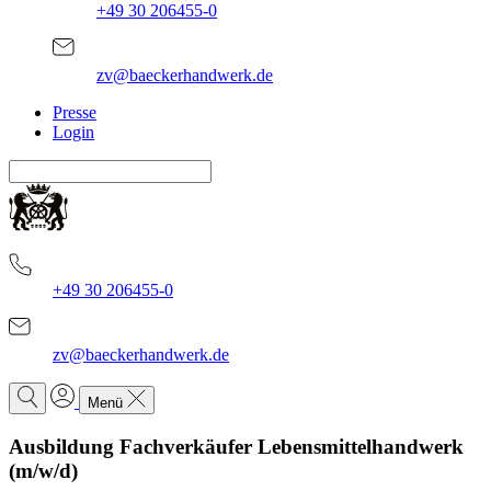
+49 30 206455-0
zv@baeckerhandwerk.de
Presse
Login
+49 30 206455-0
zv@baeckerhandwerk.de
Menü
Ausbildung Fachverkäufer Lebensmittelhandwerk
(m/w/d)