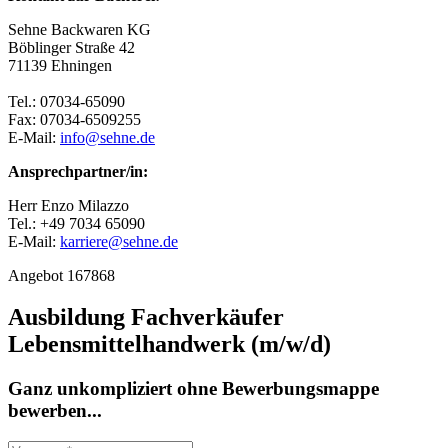
Sehne Backwaren KG
Böblinger Straße 42
71139 Ehningen
Tel.: 07034-65090
Fax: 07034-6509255
E-Mail:
info@sehne.de
Ansprechpartner/in:
Herr Enzo Milazzo
Tel.: +49 7034 65090
E-Mail:
karriere@sehne.de
Angebot 167868
Ausbildung Fachverkäufer
Lebensmittelhandwerk (m/w/d)
Ganz unkompliziert ohne Bewerbungsmappe
bewerben...