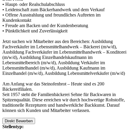
• Haupt- oder Realschulabschluss
• Leidenschaft zum Bäckerhandwerk und dem Verkauf
• Offene Ausstrahlung und freundliches Auftreten im
Kundenkontakt
• Freude am Backen und der Kundenberatung
• Pünktlichkeit und Zuverlässigkeit
Jetzt suchen wir Mitarbeiter aus den Bereichen: Ausbildung
Fachverkäufer im Lebensmittelhandwerk – Bäckerei (m/w/d),
Ausbildung Fachverkäufer im Lebensmittelhandwerk – Konditorei
(m/w/d), Ausbildung Einzelhandelskaufmann im
Lebensmittelbereich (m/w/d), Ausbildung Verkäufer im
Lebensmittelhandel (m/w/d), Ausbildung Kaufmann im
Einzelhandel (m/w/d), Ausbildung Lebensmittelverkäufer (m/w/d)
Am Anfang war das Steinofenbrot – Heute sind es 200
Bäckereifilialen.
Seit 1957 steht die Familienbäckerei Sehne für Backwaren in
Spitzenqualität. Diese erreichen wir durch hochwertige Rohstoffe,
traditionelle Rezepturen und handwerkliche Backkunst. Darauf
können sich Kunden und Mitarbeiter verlassen.
Direkt Bewerben
Stellentyp: