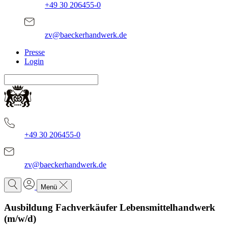
+49 30 206455-0
zv@baeckerhandwerk.de
Presse
Login
+49 30 206455-0
zv@baeckerhandwerk.de
Menü
Ausbildung Fachverkäufer Lebensmittelhandwerk
(m/w/d)