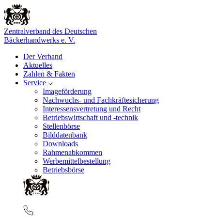
Zentralverband des Deutschen
Bäckerhandwerks e. V.
Der Verband
Aktuelles
Zahlen & Fakten
Service
Imageförderung
Nachwuchs- und Fachkräftesicherung
Interessensvertretung und Recht
Betriebswirtschaft und -technik
Stellenbörse
Bilddatenbank
Downloads
Rahmenabkommen
Werbemittelbestellung
Betriebsbörse