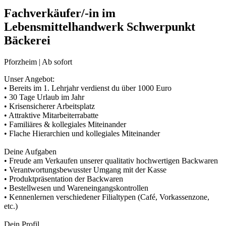
Fachverkäufer/-in im
Lebensmittelhandwerk Schwerpunkt
Bäckerei
Pforzheim | Ab sofort
Unser Angebot:
• Bereits im 1. Lehrjahr verdienst du über 1000 Euro
• 30 Tage Urlaub im Jahr
• Krisensicherer Arbeitsplatz
• Attraktive Mitarbeiterrabatte
• Familiäres & kollegiales Miteinander
• Flache Hierarchien und kollegiales Miteinander
Deine Aufgaben
• Freude am Verkaufen unserer qualitativ hochwertigen Backwaren
• Verantwortungsbewusster Umgang mit der Kasse
• Produktpräsentation der Backwaren
• Bestellwesen und Wareneingangskontrollen
• Kennenlernen verschiedener Filialtypen (Café, Vorkassenzone,
etc.)
Dein Profil