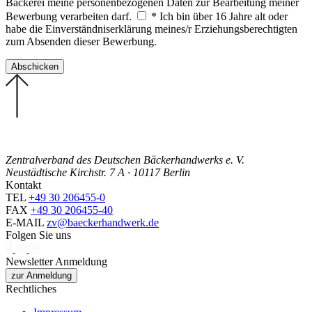
Bäckerei meine personenbezogenen Daten zur Bearbeitung meiner
Bewerbung verarbeiten darf.
* Ich bin über 16 Jahre alt oder
habe die Einverständniserklärung meines/r Erziehungsberechtigten
zum Absenden dieser Bewerbung.
Zentralverband des Deutschen Bäckerhandwerks e. V.
Neustädtische Kirchstr. 7 A · 10117 Berlin
Kontakt
TEL
+49 30 206455-0
FAX
+49 30 206455-40
E-MAIL
zv@baeckerhandwerk.de
Folgen Sie uns
Newsletter Anmeldung
zur Anmeldung
Rechtliches