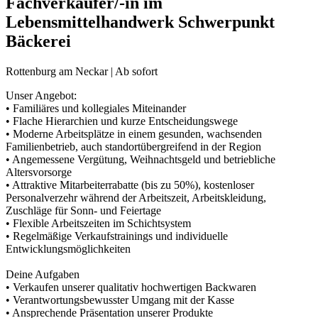
Fachverkäufer/-in im
Lebensmittelhandwerk Schwerpunkt
Bäckerei
Rottenburg am Neckar | Ab sofort
Unser Angebot:
• Familiäres und kollegiales Miteinander
• Flache Hierarchien und kurze Entscheidungswege
• Moderne Arbeitsplätze in einem gesunden, wachsenden
Familienbetrieb, auch standortübergreifend in der Region
• Angemessene Vergütung, Weihnachtsgeld und betriebliche
Altersvorsorge
• Attraktive Mitarbeiterrabatte (bis zu 50%), kostenloser
Personalverzehr während der Arbeitszeit, Arbeitskleidung,
Zuschläge für Sonn- und Feiertage
• Flexible Arbeitszeiten im Schichtsystem
• Regelmäßige Verkaufstrainings und individuelle
Entwicklungsmöglichkeiten
Deine Aufgaben
• Verkaufen unserer qualitativ hochwertigen Backwaren
• Verantwortungsbewusster Umgang mit der Kasse
• Ansprechende Präsentation unserer Produkte