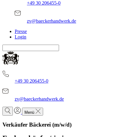
+49 30 206455-0
zv@baeckerhandwerk.de
Presse
Login
+49 30 206455-0
zv@baeckerhandwerk.de
Menü
Verkäufer Bäckerei (m/w/d)