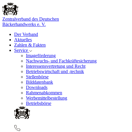
Zentralverband des Deutschen
Bäckerhandwerks e. V.
Der Verband
Aktuelles
Zahlen & Fakten
Service
Imageförderung
Nachwuchs- und Fachkräftesicherung
Interessensvertretung und Recht
Betriebswirtschaft und -technik
Stellenbörse
Bilddatenbank
Downloads
Rahmenabkommen
Werbemittelbestellung
Betriebsbörse