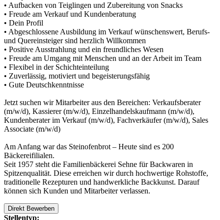
• Aufbacken von Teiglingen und Zubereitung von Snacks
• Freude am Verkauf und Kundenberatung
• Dein Profil
• Abgeschlossene Ausbildung im Verkauf wünschenswert, Berufs-
und Quereinsteiger sind herzlich Willkommen
• Positive Ausstrahlung und ein freundliches Wesen
• Freude am Umgang mit Menschen und an der Arbeit im Team
• Flexibel in der Schichteinteilung
• Zuverlässig, motiviert und begeisterungsfähig
• Gute Deutschkenntnisse
Jetzt suchen wir Mitarbeiter aus den Bereichen: Verkaufsberater
(m/w/d), Kassierer (m/w/d), Einzelhandelskaufmann (m/w/d),
Kundenberater im Verkauf (m/w/d), Fachverkäufer (m/w/d), Sales
Associate (m/w/d)
Am Anfang war das Steinofenbrot – Heute sind es 200
Bäckereifilialen.
Seit 1957 steht die Familienbäckerei Sehne für Backwaren in
Spitzenqualität. Diese erreichen wir durch hochwertige Rohstoffe,
traditionelle Rezepturen und handwerkliche Backkunst. Darauf
können sich Kunden und Mitarbeiter verlassen.
Direkt Bewerben
Stellentyp: