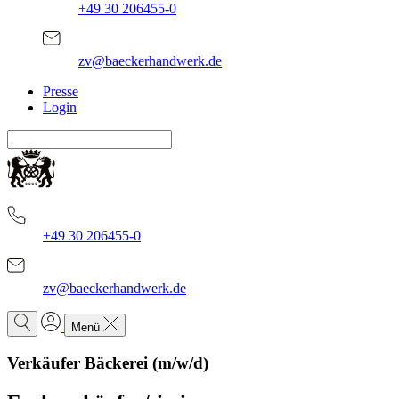
+49 30 206455-0
zv@baeckerhandwerk.de
Presse
Login
+49 30 206455-0
zv@baeckerhandwerk.de
Menü
Verkäufer Bäckerei (m/w/d)