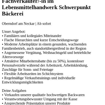
Fachverkäufer/-in im
Lebensmittelhandwerk Schwerpunkt
Bäckerei
Oberndorf am Neckar | Ab sofort
Unser Angebot:
• Familiäres und kollegiales Miteinander
• Flache Hierarchien und kurze Entscheidungswege
• Moderne Arbeitsplätze in einem gesunden, wachsenden
Familienbetrieb, auch standortübergreifend in der Region
• Angemessene Vergütung, Weihnachtsgeld und betriebliche
Altersvorsorge
• Attraktive Mitarbeiterrabatte (bis zu 50%), kostenloser
Personalverzehr während der Arbeitszeit, Arbeitskleidung,
Zuschläge für Sonn- und Feiertage
• Flexible Arbeitszeiten im Schichtsystem
• Regelmäßige Verkaufstrainings und individuelle
Entwicklungsmöglichkeiten
Deine Aufgaben
• Verkaufen unserer qualitativ hochwertigen Backwaren
• Verantwortungsbewusster Umgang mit der Kasse
• Ansprechende Präsentation unserer Produkte