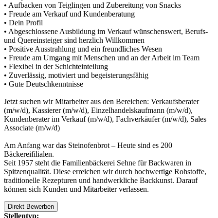
• Aufbacken von Teiglingen und Zubereitung von Snacks
• Freude am Verkauf und Kundenberatung
• Dein Profil
• Abgeschlossene Ausbildung im Verkauf wünschenswert, Berufs-
und Quereinsteiger sind herzlich Willkommen
• Positive Ausstrahlung und ein freundliches Wesen
• Freude am Umgang mit Menschen und an der Arbeit im Team
• Flexibel in der Schichteinteilung
• Zuverlässig, motiviert und begeisterungsfähig
• Gute Deutschkenntnisse
Jetzt suchen wir Mitarbeiter aus den Bereichen: Verkaufsberater
(m/w/d), Kassierer (m/w/d), Einzelhandelskaufmann (m/w/d),
Kundenberater im Verkauf (m/w/d), Fachverkäufer (m/w/d), Sales
Associate (m/w/d)
Am Anfang war das Steinofenbrot – Heute sind es 200
Bäckereifilialen.
Seit 1957 steht die Familienbäckerei Sehne für Backwaren in
Spitzenqualität. Diese erreichen wir durch hochwertige Rohstoffe,
traditionelle Rezepturen und handwerkliche Backkunst. Darauf
können sich Kunden und Mitarbeiter verlassen.
Direkt Bewerben
Stellentyp: