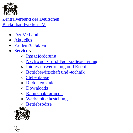
Zentralverband des Deutschen
Bäckerhandwerks e. V.
Der Verband
Aktuelles
Zahlen & Fakten
Service
Imageförderung
Nachwuchs- und Fachkräftesicherung
Interessensvertretung und Recht
Betriebswirtschaft und -technik
Stellenbörse
Bilddatenbank
Downloads
Rahmenabkommen
Werbemittelbestellung
Betriebsbörse