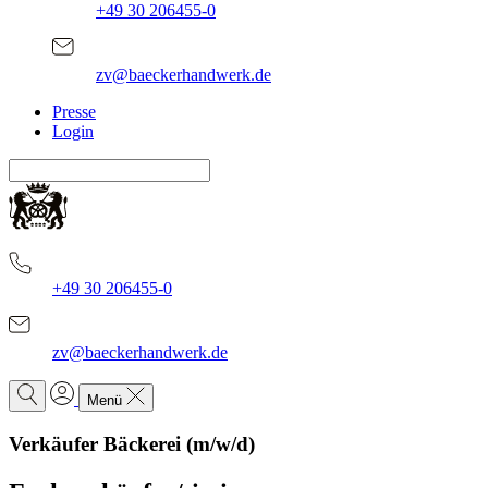
+49 30 206455-0
zv@baeckerhandwerk.de
Presse
Login
+49 30 206455-0
zv@baeckerhandwerk.de
Menü
Verkäufer Bäckerei (m/w/d)