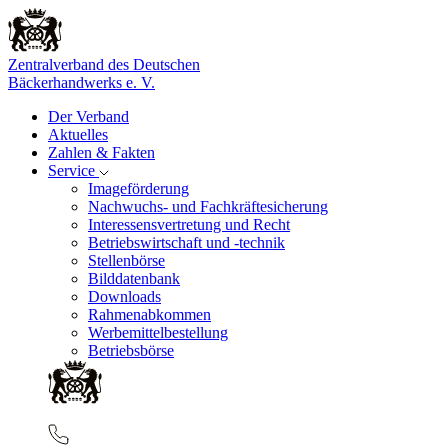
Zentralverband des Deutschen
Bäckerhandwerks e. V.
Der Verband
Aktuelles
Zahlen & Fakten
Service
Imageförderung
Nachwuchs- und Fachkräftesicherung
Interessensvertretung und Recht
Betriebswirtschaft und -technik
Stellenbörse
Bilddatenbank
Downloads
Rahmenabkommen
Werbemittelbestellung
Betriebsbörse