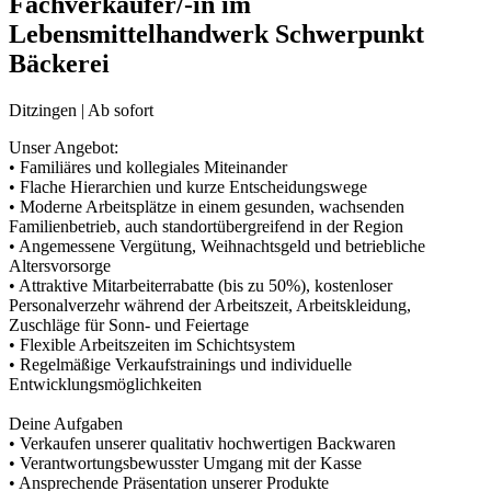
Fachverkäufer/-in im
Lebensmittelhandwerk Schwerpunkt
Bäckerei
Ditzingen | Ab sofort
Unser Angebot:
• Familiäres und kollegiales Miteinander
• Flache Hierarchien und kurze Entscheidungswege
• Moderne Arbeitsplätze in einem gesunden, wachsenden
Familienbetrieb, auch standortübergreifend in der Region
• Angemessene Vergütung, Weihnachtsgeld und betriebliche
Altersvorsorge
• Attraktive Mitarbeiterrabatte (bis zu 50%), kostenloser
Personalverzehr während der Arbeitszeit, Arbeitskleidung,
Zuschläge für Sonn- und Feiertage
• Flexible Arbeitszeiten im Schichtsystem
• Regelmäßige Verkaufstrainings und individuelle
Entwicklungsmöglichkeiten
Deine Aufgaben
• Verkaufen unserer qualitativ hochwertigen Backwaren
• Verantwortungsbewusster Umgang mit der Kasse
• Ansprechende Präsentation unserer Produkte