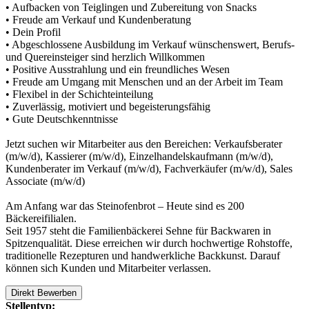
• Aufbacken von Teiglingen und Zubereitung von Snacks
• Freude am Verkauf und Kundenberatung
• Dein Profil
• Abgeschlossene Ausbildung im Verkauf wünschenswert, Berufs-
und Quereinsteiger sind herzlich Willkommen
• Positive Ausstrahlung und ein freundliches Wesen
• Freude am Umgang mit Menschen und an der Arbeit im Team
• Flexibel in der Schichteinteilung
• Zuverlässig, motiviert und begeisterungsfähig
• Gute Deutschkenntnisse
Jetzt suchen wir Mitarbeiter aus den Bereichen: Verkaufsberater
(m/w/d), Kassierer (m/w/d), Einzelhandelskaufmann (m/w/d),
Kundenberater im Verkauf (m/w/d), Fachverkäufer (m/w/d), Sales
Associate (m/w/d)
Am Anfang war das Steinofenbrot – Heute sind es 200
Bäckereifilialen.
Seit 1957 steht die Familienbäckerei Sehne für Backwaren in
Spitzenqualität. Diese erreichen wir durch hochwertige Rohstoffe,
traditionelle Rezepturen und handwerkliche Backkunst. Darauf
können sich Kunden und Mitarbeiter verlassen.
Direkt Bewerben
Stellentyp: